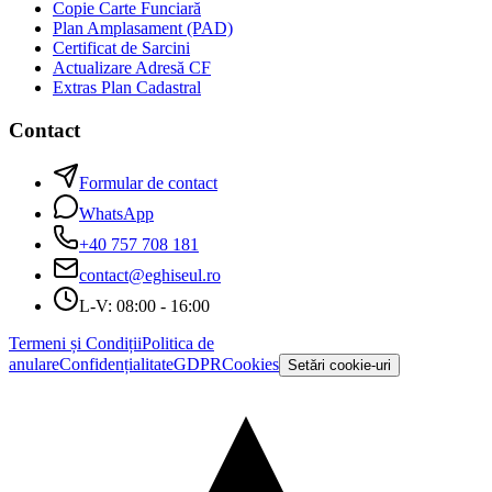
Copie Carte Funciară
Plan Amplasament (PAD)
Certificat de Sarcini
Actualizare Adresă CF
Extras Plan Cadastral
Contact
Formular de contact
WhatsApp
+40 757 708 181
contact@eghiseul.ro
L-V: 08:00 - 16:00
Termeni și Condiții
Politica de
anulare
Confidențialitate
GDPR
Cookies
Setări cookie-uri