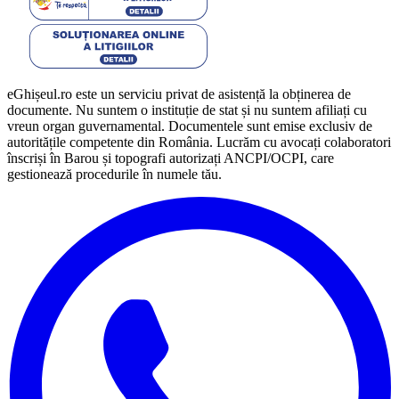
eGhișeul.ro este un serviciu privat de asistență la obținerea de
documente. Nu suntem o instituție de stat și nu suntem afiliați cu
vreun organ guvernamental. Documentele sunt emise exclusiv de
autoritățile competente din România. Lucrăm cu avocați colaboratori
înscriși în Barou și topografi autorizați ANCPI/OCPI, care
gestionează procedurile în numele tău.