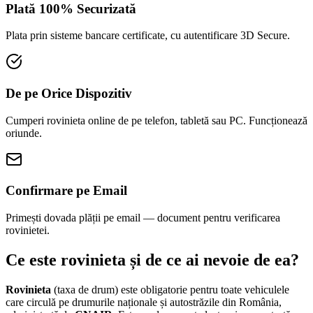
Plată 100% Securizată
Plata prin sisteme bancare certificate, cu autentificare 3D Secure.
De pe Orice Dispozitiv
Cumperi rovinieta online de pe telefon, tabletă sau PC. Funcționează
oriunde.
Confirmare pe Email
Primești dovada plății pe email — document pentru verificarea
rovinietei.
Ce este rovinieta și de ce ai nevoie de ea?
Rovinieta
(taxa de drum) este obligatorie pentru toate vehiculele
care circulă pe drumurile naționale și autostrăzile din România,