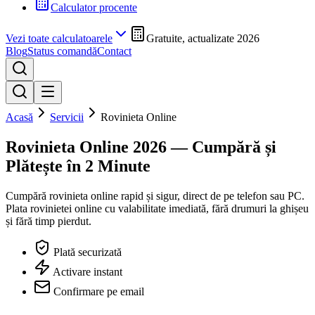
Calculator procente
Vezi toate calculatoarele
Gratuite, actualizate 2026
Blog
Status comandă
Contact
Acasă
Servicii
Rovinieta Online
Rovinieta Online
2026 — Cumpără și
Plătește în 2 Minute
Cumpără rovinieta online rapid și sigur, direct de pe telefon sau PC.
Plata rovinietei online cu valabilitate imediată, fără drumuri la ghișeu
și fără timp pierdut.
Plată securizată
Activare instant
Confirmare pe email