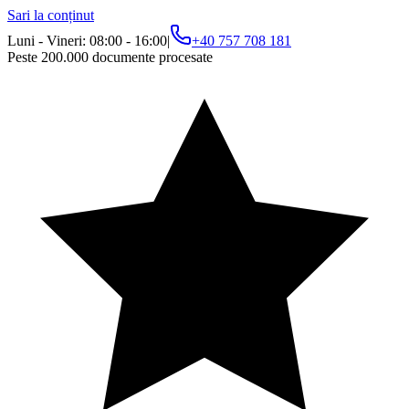
Sari la conținut
Luni - Vineri: 08:00 - 16:00
|
+40 757 708 181
Peste 200.000 documente procesate