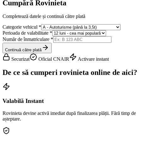
Cumpără Rovinieta
Completează datele și continuă către plată
Categorie vehicul
*
Perioada de valabilitate
*
Număr de înmatriculare
*
Continuă către plată
Securizat
Oficial CNAIR
Activare instant
De ce să cumperi rovinieta online de aici?
Valabilă Instant
Rovinieta devine activă imediat după finalizarea plății. Fără timp de
așteptare.