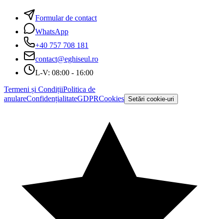
Formular de contact
WhatsApp
+40 757 708 181
contact@eghiseul.ro
L-V: 08:00 - 16:00
Termeni și Condiții
Politica de
anulare
Confidențialitate
GDPR
Cookies
Setări cookie-uri