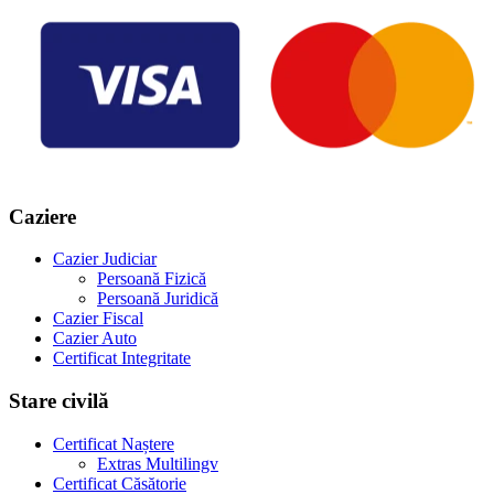
Caziere
Cazier Judiciar
Persoană Fizică
Persoană Juridică
Cazier Fiscal
Cazier Auto
Certificat Integritate
Stare civilă
Certificat Naștere
Extras Multilingv
Certificat Căsătorie