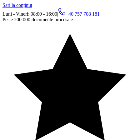
Sari la conținut
Luni - Vineri: 08:00 - 16:00
|
+40 757 708 181
Peste 200.000 documente procesate