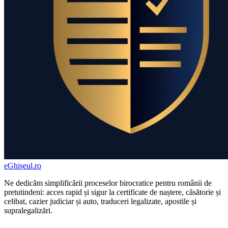
eGhișeul
.ro
Ne dedicăm simplificării proceselor birocratice pentru românii de
pretutindeni: acces rapid și sigur la certificate de naștere, căsătorie și
celibat, cazier judiciar și auto, traduceri legalizate, apostile și
supralegalizări.