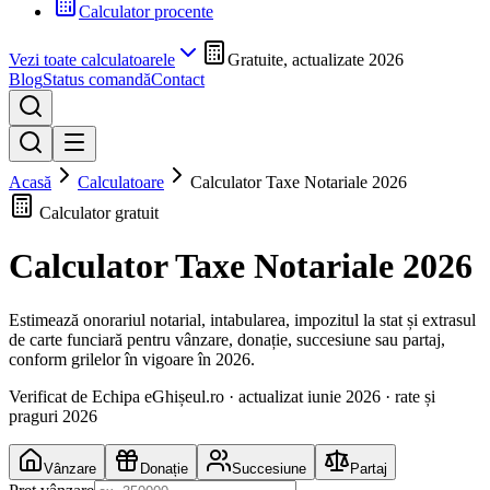
Calculator procente
Vezi toate calculatoarele
Gratuite, actualizate 2026
Blog
Status comandă
Contact
Acasă
Calculatoare
Calculator Taxe Notariale 2026
Calculator gratuit
Calculator Taxe Notariale 2026
Estimează onorariul notarial, intabularea, impozitul la stat și extrasul
de carte funciară pentru vânzare, donație, succesiune sau partaj,
conform grilelor în vigoare în 2026.
Verificat de Echipa eGhișeul.ro · actualizat
iunie 2026
· rate și
praguri 2026
Vânzare
Donație
Succesiune
Partaj