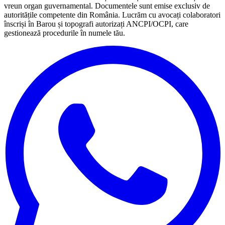
vreun organ guvernamental. Documentele sunt emise exclusiv de
autoritățile competente din România. Lucrăm cu avocați colaboratori
înscriși în Barou și topografi autorizați ANCPI/OCPI, care
gestionează procedurile în numele tău.