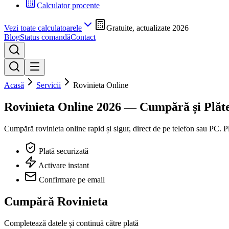
Calculator procente
Vezi toate calculatoarele
Gratuite, actualizate 2026
Blog
Status comandă
Contact
Acasă
Servicii
Rovinieta Online
Rovinieta Online
2026 — Cumpără și Plăte
Cumpără rovinieta online rapid și sigur, direct de pe telefon sau PC. Pla
Plată securizată
Activare instant
Confirmare pe email
Cumpără Rovinieta
Completează datele și continuă către plată