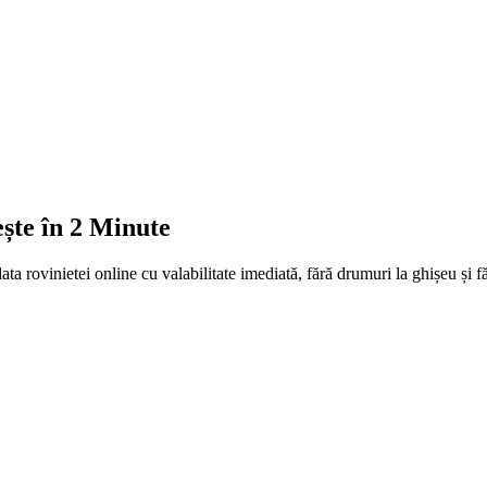
ște în 2 Minute
ta rovinietei online cu valabilitate imediată, fără drumuri la ghișeu și f