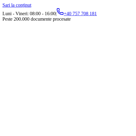
Sari la conținut
Luni - Vineri: 08:00 - 16:00
|
+40 757 708 181
Peste 200.000 documente procesate