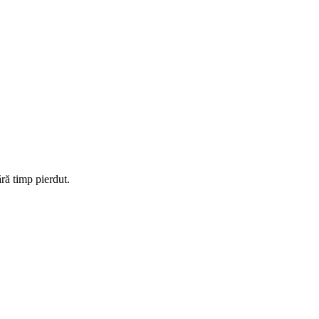
ără timp pierdut.