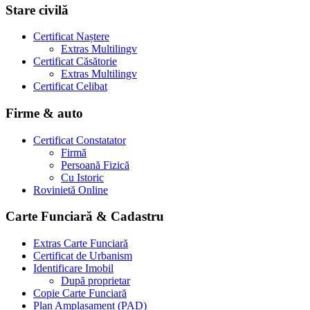
Stare civilă
Certificat Naștere
Extras Multilingv
Certificat Căsătorie
Extras Multilingv
Certificat Celibat
Firme & auto
Certificat Constatator
Firmă
Persoană Fizică
Cu Istoric
Rovinietă Online
Carte Funciară & Cadastru
Extras Carte Funciară
Certificat de Urbanism
Identificare Imobil
După proprietar
Copie Carte Funciară
Plan Amplasament (PAD)