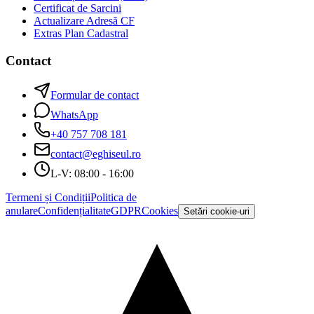
Certificat de Sarcini
Actualizare Adresă CF
Extras Plan Cadastral
Contact
Formular de contact
WhatsApp
+40 757 708 181
contact@eghiseul.ro
L-V: 08:00 - 16:00
Termeni și Condiții
Politica de
anulare
Confidențialitate
GDPR
Cookies
Setări cookie-uri