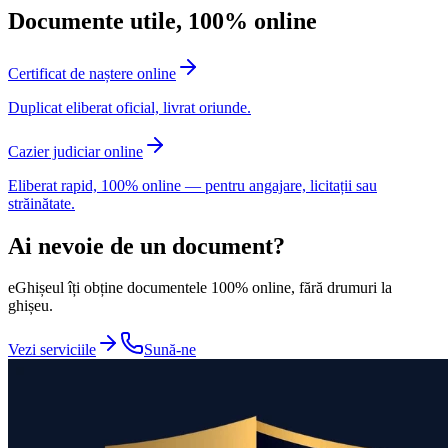
Documente utile, 100% online
Certificat de naștere online
Duplicat eliberat oficial, livrat oriunde.
Cazier judiciar online
Eliberat rapid, 100% online — pentru angajare, licitații sau
străinătate.
Ai nevoie de un document?
eGhișeul îți obține documentele 100% online, fără drumuri la
ghișeu.
Vezi serviciile
Sună-ne