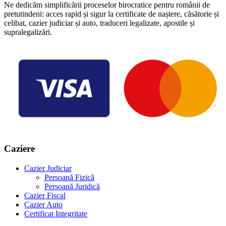
Ne dedicăm simplificării proceselor birocratice pentru românii de
pretutindeni: acces rapid și sigur la certificate de naștere, căsătorie și
celibat, cazier judiciar și auto, traduceri legalizate, apostile și
supralegalizări.
Caziere
Cazier Judiciar
Persoană Fizică
Persoană Juridică
Cazier Fiscal
Cazier Auto
Certificat Integritate