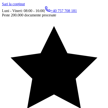
Sari la conținut
Luni - Vineri: 08:00 - 16:00
|
+40 757 708 181
Peste 200.000 documente procesate