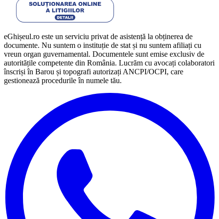
eGhișeul.ro este un serviciu privat de asistență la obținerea de
documente. Nu suntem o instituție de stat și nu suntem afiliați cu
vreun organ guvernamental. Documentele sunt emise exclusiv de
autoritățile competente din România. Lucrăm cu avocați colaboratori
înscriși în Barou și topografi autorizați ANCPI/OCPI, care
gestionează procedurile în numele tău.