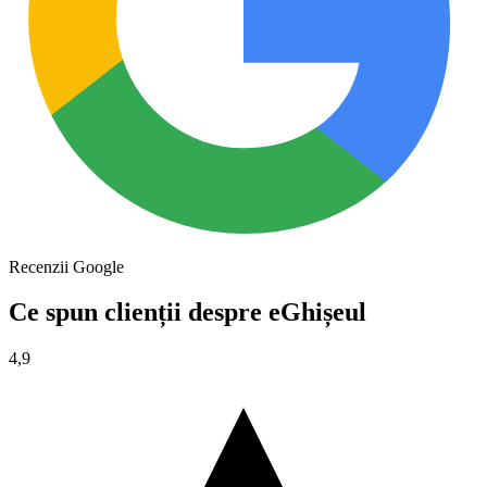
Recenzii Google
Ce spun clienții despre eGhișeul
4,9