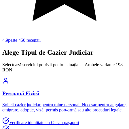
4,9
peste 450
recenzii
Alege Tipul de Cazier Judiciar
Selectează serviciul potrivit pentru situația ta. Ambele variante 198
RON.
Persoană Fizică
Solicit cazier judiciar pentru mine personal. Necesar pentru angajare,
emigrare, adopție, viză, permis port-armă sau alte proceduri legale.
Verificare identitate cu CI sau pașaport