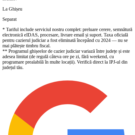
La Ghișeu
Separat
* Tariful include serviciul nostru complet: preluare cerere, semnătură
electronică eIDAS, procesare, livrare email și suport. Taxa oficială
pentru cazierul judiciar a fost eliminată începând cu 2024 — nu se
mai plătește timbru fiscal.
** Programul ghișeelor de cazier judiciar variază între județe și este
adesea limitat (de regulă câteva ore pe zi, fără weekend, cu
programare prealabilă în multe locații). Verifică direct la IPJ-ul din
județul tău.