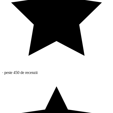
·
peste 450
de recenzii