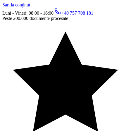
Sari la conținut
Luni - Vineri: 08:00 - 16:00
|
+40 757 708 181
Peste 200.000 documente procesate