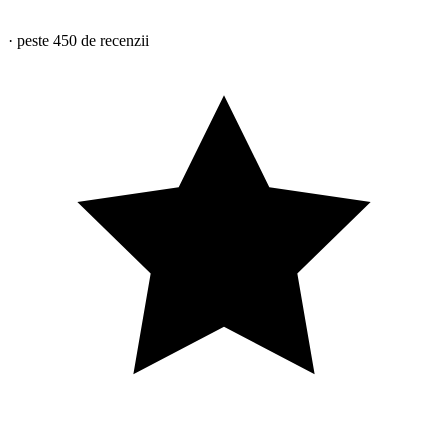
·
peste 450
de recenzii