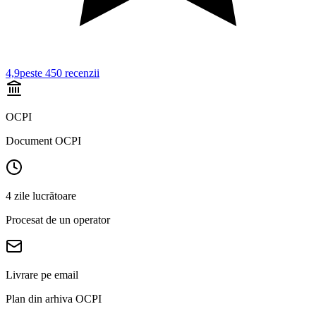
4,9
peste 450
recenzii
OCPI
Document OCPI
4 zile lucrătoare
Procesat de un operator
Livrare pe email
Plan din arhiva OCPI