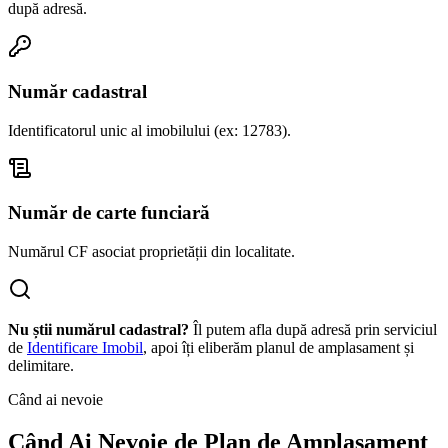
după adresă.
Număr cadastral
Identificatorul unic al imobilului (ex: 12783).
Număr de carte funciară
Numărul CF asociat proprietății din localitate.
Nu știi numărul cadastral?
Îl putem afla după adresă prin serviciul
de
Identificare Imobil
, apoi îți eliberăm planul de amplasament și
delimitare.
Când ai nevoie
Când Ai Nevoie de Plan de Amplasament