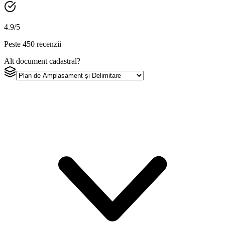
4.9/5
Peste 450 recenzii
Alt document cadastral?