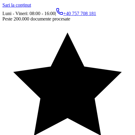
Sari la conținut
Luni - Vineri: 08:00 - 16:00
|
+40 757 708 181
Peste 200.000 documente procesate