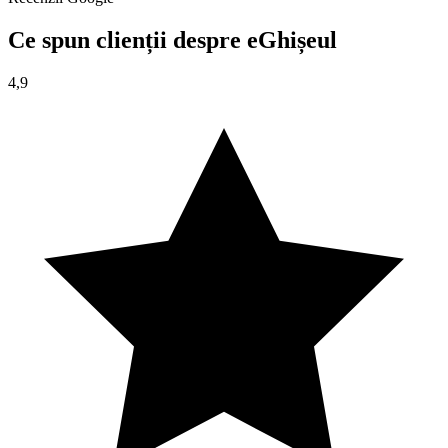
Ce spun clienții despre eGhișeul
4,9