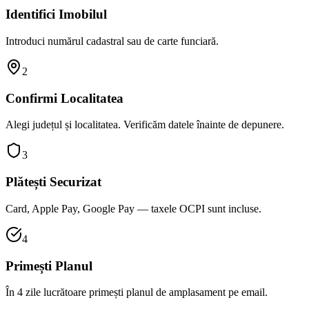
Identifici Imobilul
Introduci numărul cadastral sau de carte funciară.
2
Confirmi Localitatea
Alegi județul și localitatea. Verificăm datele înainte de depunere.
3
Plătești Securizat
Card, Apple Pay, Google Pay — taxele OCPI sunt incluse.
4
Primești Planul
În 4 zile lucrătoare primești planul de amplasament pe email.