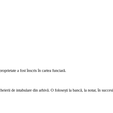
roprietate a fost înscris în cartea funciară.
heierii de intabulare din arhivă. O folosești la bancă, la notar, în succes