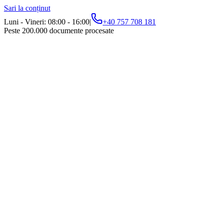
Sari la conținut
Luni - Vineri: 08:00 - 16:00
|
+40 757 708 181
Peste 200.000 documente procesate