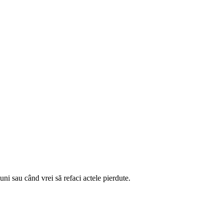
iuni sau când vrei să refaci actele pierdute.