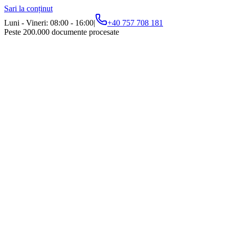
Sari la conținut
Luni - Vineri: 08:00 - 16:00
|
+40 757 708 181
Peste 200.000 documente procesate