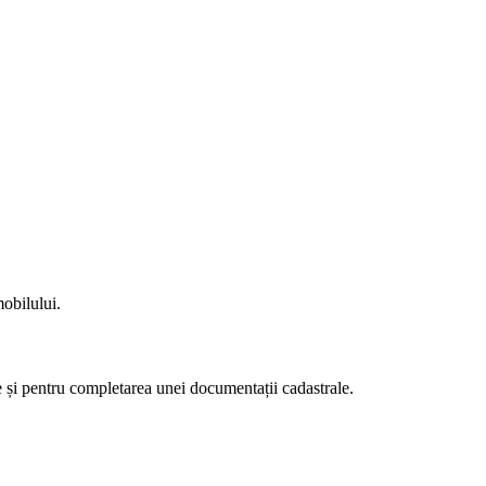
mobilului.
e și pentru completarea unei documentații cadastrale.