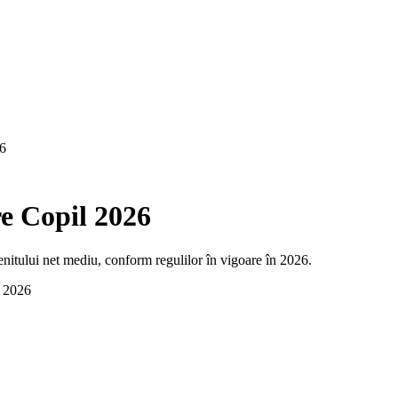
26
e Copil 2026
nitului net mediu, conform regulilor în vigoare în 2026.
i 2026