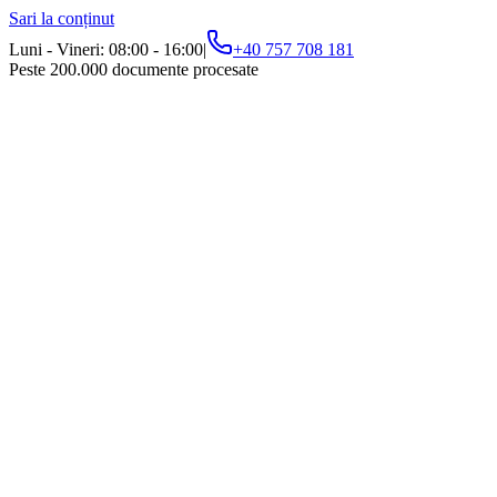
Sari la conținut
Luni - Vineri: 08:00 - 16:00
|
+40 757 708 181
Peste 200.000 documente procesate