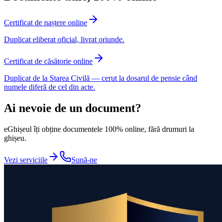
Certificat de naștere online
Duplicat eliberat oficial, livrat oriunde.
Certificat de căsătorie online
Duplicat de la Starea Civilă — cerut la dosarul de pensie când
numele diferă de cel din acte.
Ai nevoie de un document?
eGhișeul îți obține documentele 100% online, fără drumuri la
ghișeu.
Vezi serviciile
Sună-ne