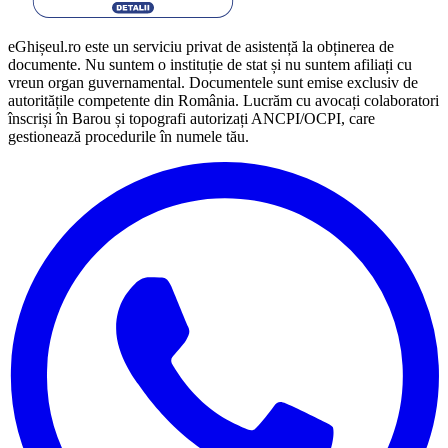
eGhișeul.ro este un serviciu privat de asistență la obținerea de
documente. Nu suntem o instituție de stat și nu suntem afiliați cu
vreun organ guvernamental. Documentele sunt emise exclusiv de
autoritățile competente din România. Lucrăm cu avocați colaboratori
înscriși în Barou și topografi autorizați ANCPI/OCPI, care
gestionează procedurile în numele tău.