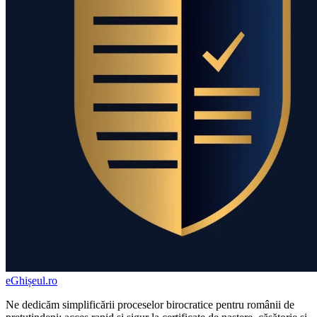
eGhișeul
.ro
Ne dedicăm simplificării proceselor birocratice pentru românii de