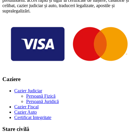
pretutindeni: acces rapid și sigur la certificate de naștere, căsătorie și
celibat, cazier judiciar și auto, traduceri legalizate, apostile și
supralegalizări.
Caziere
Cazier Judiciar
Persoană Fizică
Persoană Juridică
Cazier Fiscal
Cazier Auto
Certificat Integritate
Stare civilă