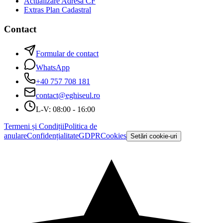
Actualizare Adresă CF
Extras Plan Cadastral
Contact
Formular de contact
WhatsApp
+40 757 708 181
contact@eghiseul.ro
L-V: 08:00 - 16:00
Termeni și Condiții
Politica de
anulare
Confidențialitate
GDPR
Cookies
Setări cookie-uri