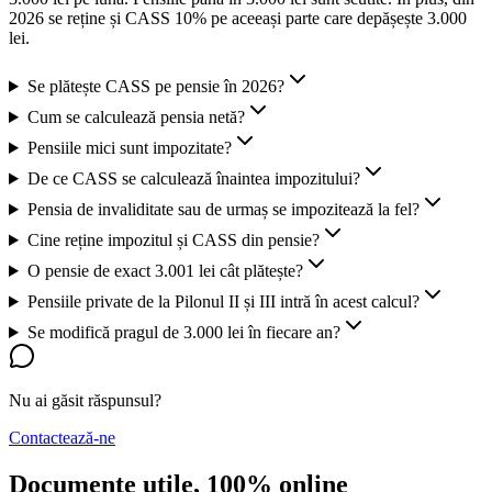
2026 se reține și CASS 10% pe aceeași parte care depășește 3.000
lei.
Se plătește CASS pe pensie în 2026?
Cum se calculează pensia netă?
Pensiile mici sunt impozitate?
De ce CASS se calculează înaintea impozitului?
Pensia de invaliditate sau de urmaș se impozitează la fel?
Cine reține impozitul și CASS din pensie?
O pensie de exact 3.001 lei cât plătește?
Pensiile private de la Pilonul II și III intră în acest calcul?
Se modifică pragul de 3.000 lei în fiecare an?
Nu ai găsit răspunsul?
Contactează-ne
Documente utile, 100% online