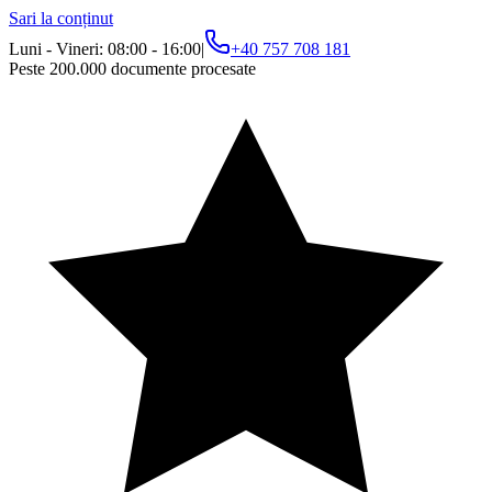
Sari la conținut
Luni - Vineri: 08:00 - 16:00
|
+40 757 708 181
Peste 200.000 documente procesate