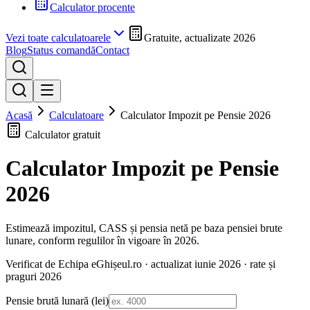
Calculator procente
Vezi toate calculatoarele
Gratuite, actualizate 2026
Blog
Status comandă
Contact
Acasă
Calculatoare
Calculator Impozit pe Pensie 2026
Calculator gratuit
Calculator Impozit pe Pensie
2026
Estimează impozitul, CASS și pensia netă pe baza pensiei brute
lunare, conform regulilor în vigoare în 2026.
Verificat de Echipa eGhișeul.ro · actualizat
iunie 2026
· rate și
praguri 2026
Pensie brută lunară (lei)