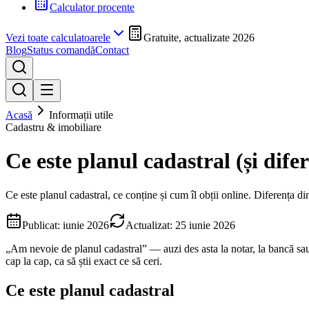
Calculator procente
Vezi toate calculatoarele
Gratuite, actualizate 2026
Blog
Status comandă
Contact
Acasă
Informații utile
Cadastru & imobiliare
Ce este planul cadastral (și dife
Ce este planul cadastral, ce conține și cum îl obții online. Diferența di
Publicat:
iunie 2026
Actualizat:
25 iunie 2026
„Am nevoie de planul cadastral” — auzi des asta la notar, la bancă sa
cap la cap, ca să știi exact ce să ceri.
Ce este planul cadastral