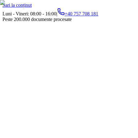
Sari la conținut
Luni - Vineri: 08:00 - 16:00
|
+40 757 708 181
Peste 200.000 documente procesate