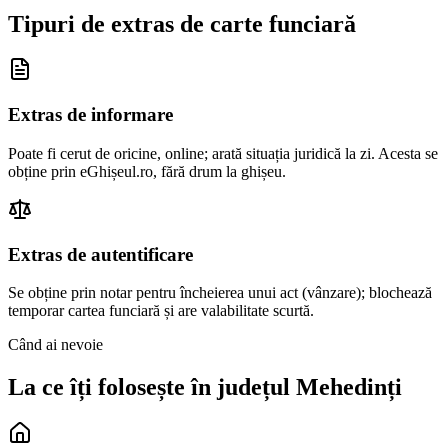
Tipuri de extras de carte funciară
Extras de informare
Poate fi cerut de oricine, online; arată situația juridică la zi. Acesta se
obține prin eGhișeul.ro, fără drum la ghișeu.
Extras de autentificare
Se obține prin notar pentru încheierea unui act (vânzare); blochează
temporar cartea funciară și are valabilitate scurtă.
Când ai nevoie
La ce îți folosește în județul
Mehedinți