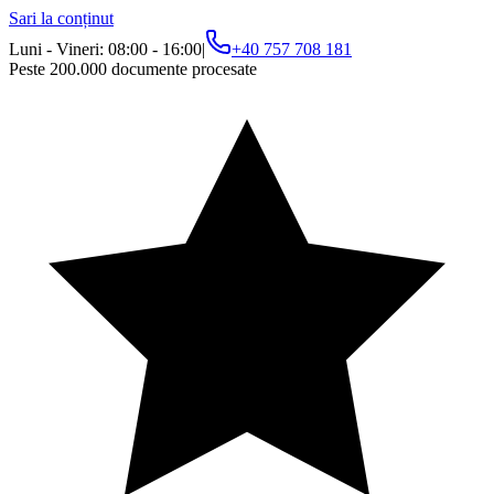
Sari la conținut
Luni - Vineri: 08:00 - 16:00
|
+40 757 708 181
Peste 200.000 documente procesate