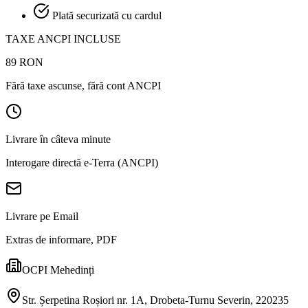
Plată securizată cu cardul
TAXE ANCPI INCLUSE
89
RON
Fără taxe ascunse, fără cont ANCPI
Livrare în câteva minute
Interogare directă e-Terra (ANCPI)
Livrare pe Email
Extras de informare, PDF
OCPI Mehedinți
Str. Șerpetina Roșiori nr. 1A, Drobeta-Turnu Severin, 220235