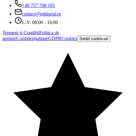
+40 757 708 181
contact@eghiseul.ro
L-V: 08:00 - 16:00
Termeni și Condiții
Politica de
anulare
Confidențialitate
GDPR
Cookies
Setări cookie-uri