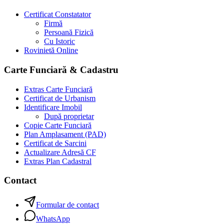
Certificat Constatator
Firmă
Persoană Fizică
Cu Istoric
Rovinietă Online
Carte Funciară & Cadastru
Extras Carte Funciară
Certificat de Urbanism
Identificare Imobil
După proprietar
Copie Carte Funciară
Plan Amplasament (PAD)
Certificat de Sarcini
Actualizare Adresă CF
Extras Plan Cadastral
Contact
Formular de contact
WhatsApp