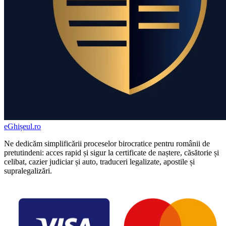
eGhișeul
.ro
Ne dedicăm simplificării proceselor birocratice pentru românii de
pretutindeni: acces rapid și sigur la certificate de naștere, căsătorie și
celibat, cazier judiciar și auto, traduceri legalizate, apostile și
supralegalizări.