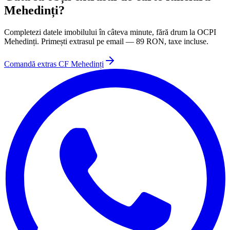
Mehedinți
?
Completezi datele imobilului în câteva minute, fără drum la
OCPI
Mehedinți
. Primești extrasul pe email —
89
RON, taxe incluse.
Comandă extras CF
Mehedinți