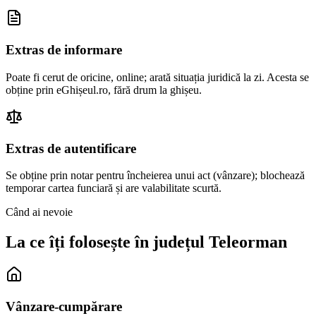
Extras de informare
Poate fi cerut de oricine, online; arată situația juridică la zi. Acesta se
obține prin eGhișeul.ro, fără drum la ghișeu.
Extras de autentificare
Se obține prin notar pentru încheierea unui act (vânzare); blochează
temporar cartea funciară și are valabilitate scurtă.
Când ai nevoie
La ce îți folosește în județul
Teleorman
Vânzare-cumpărare