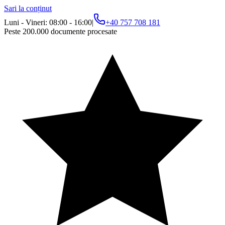
Sari la conținut
Luni - Vineri: 08:00 - 16:00
|
+40 757 708 181
Peste 200.000 documente procesate