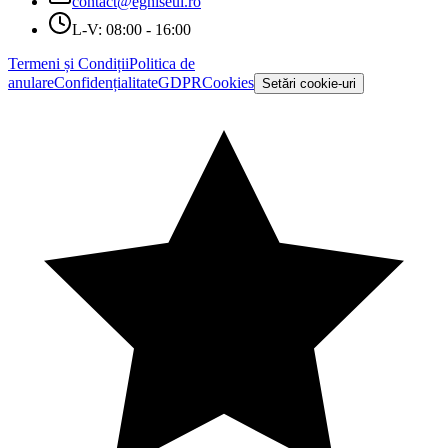
contact@eghiseul.ro
L-V: 08:00 - 16:00
Termeni și Condiții
Politica de
anulare
Confidențialitate
GDPR
Cookies
Setări cookie-uri