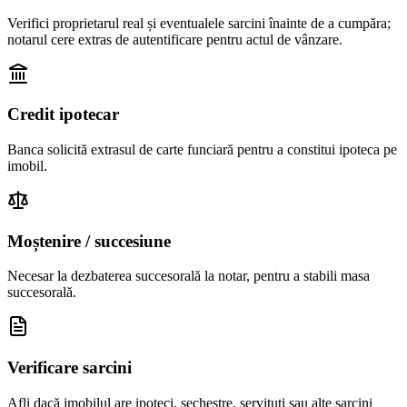
Verifici proprietarul real și eventualele sarcini înainte de a cumpăra;
notarul cere extras de autentificare pentru actul de vânzare.
Credit ipotecar
Banca solicită extrasul de carte funciară pentru a constitui ipoteca pe
imobil.
Moștenire / succesiune
Necesar la dezbaterea succesorală la notar, pentru a stabili masa
succesorală.
Verificare sarcini
Afli dacă imobilul are ipoteci, sechestre, servituți sau alte sarcini