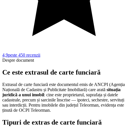
4,9
peste 450
recenzii
Despre document
Ce este extrasul de carte funciară
Extrasul de carte funciară este documentul emis de ANCPI (Agenția
Națională de Cadastru și Publicitate Imobiliară) care arată
situația
juridică a unui imobil
: cine este proprietarul, suprafața și datele
cadastrale, precum și sarcinile înscrise — ipoteci, sechestre, servituți
sau interdicții. Pentru imobilele din județul
Teleorman
, evidența este
ținută de
OCPI Teleorman
.
Tipuri de extras de carte funciară