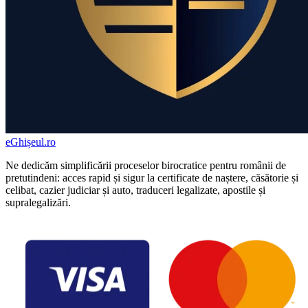
eGhișeul
.ro
Ne dedicăm simplificării proceselor birocratice pentru românii de
pretutindeni: acces rapid și sigur la certificate de naștere, căsătorie și
celibat, cazier judiciar și auto, traduceri legalizate, apostile și
supralegalizări.