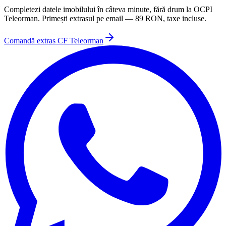
Completezi datele imobilului în câteva minute, fără drum la
OCPI
Teleorman
. Primești extrasul pe email —
89
RON, taxe incluse.
Comandă extras CF
Teleorman