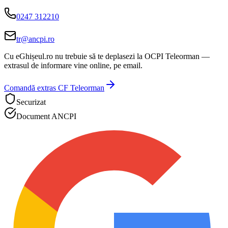
0247 312210
tr@ancpi.ro
Cu eGhișeul.ro nu trebuie să te deplasezi la
OCPI Teleorman
—
extrasul de informare vine online, pe email.
Comandă extras CF
Teleorman
Securizat
Document ANCPI