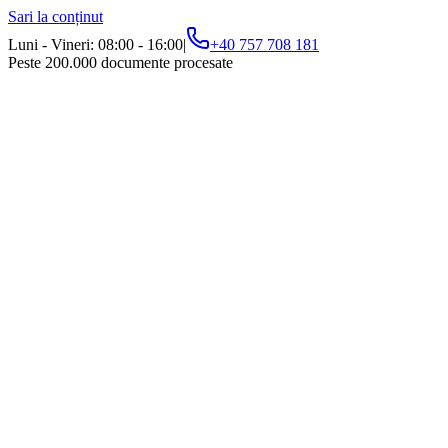
Sari la conținut
Luni - Vineri: 08:00 - 16:00
|
+40 757 708 181
Peste 200.000 documente procesate