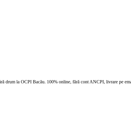
ără drum la
OCPI Bacău
. 100% online, fără cont ANCPI, livrare pe ema