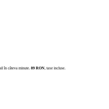
il în câteva minute.
89
RON
, taxe incluse.