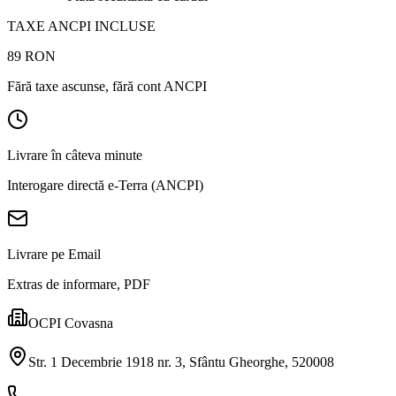
TAXE ANCPI INCLUSE
89
RON
Fără taxe ascunse, fără cont ANCPI
Livrare în câteva minute
Interogare directă e-Terra (ANCPI)
Livrare pe Email
Extras de informare, PDF
OCPI Covasna
Str. 1 Decembrie 1918 nr. 3, Sfântu Gheorghe, 520008