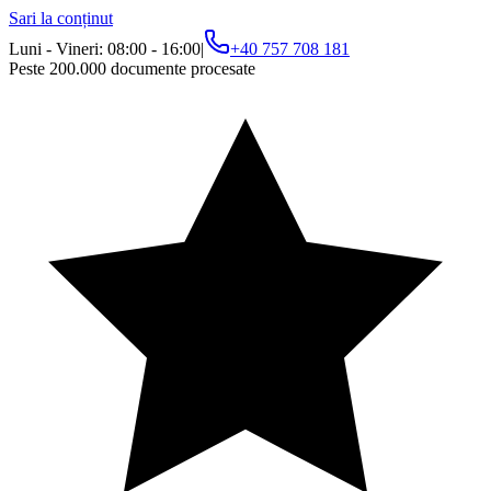
Sari la conținut
Luni - Vineri: 08:00 - 16:00
|
+40 757 708 181
Peste 200.000 documente procesate