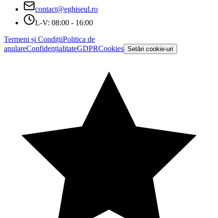
contact@eghiseul.ro
L-V: 08:00 - 16:00
Termeni și Condiții
Politica de
anulare
Confidențialitate
GDPR
Cookies
Setări cookie-uri