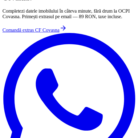
Completezi datele imobilului în câteva minute, fără drum la
OCPI
Covasna
. Primești extrasul pe email —
89
RON, taxe incluse.
Comandă extras CF
Covasna