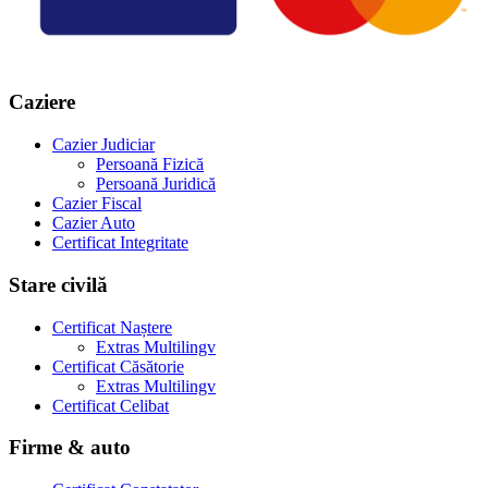
Caziere
Cazier Judiciar
Persoană Fizică
Persoană Juridică
Cazier Fiscal
Cazier Auto
Certificat Integritate
Stare civilă
Certificat Naștere
Extras Multilingv
Certificat Căsătorie
Extras Multilingv
Certificat Celibat
Firme & auto