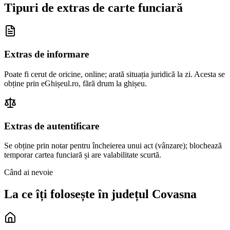
Tipuri de extras de carte funciară
Extras de informare
Poate fi cerut de oricine, online; arată situația juridică la zi. Acesta se
obține prin eGhișeul.ro, fără drum la ghișeu.
Extras de autentificare
Se obține prin notar pentru încheierea unui act (vânzare); blochează
temporar cartea funciară și are valabilitate scurtă.
Când ai nevoie
La ce îți folosește în județul
Covasna