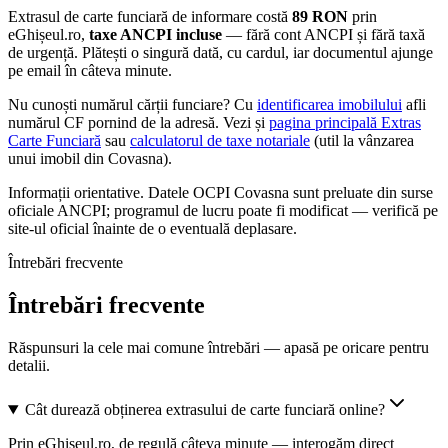
Extrasul de carte funciară de informare costă
89
RON
prin
eGhișeul.ro,
taxe ANCPI incluse
— fără cont ANCPI și fără taxă
de urgență. Plătești o singură dată, cu cardul, iar documentul ajunge
pe email în câteva minute.
Nu cunoști numărul cărții funciare? Cu
identificarea imobilului
afli
numărul CF pornind de la adresă. Vezi și
pagina principală Extras
Carte Funciară
sau
calculatorul de taxe notariale
(util la vânzarea
unui imobil din
Covasna
).
Informații orientative. Datele
OCPI Covasna
sunt preluate din surse
oficiale ANCPI; programul de lucru poate fi modificat — verifică pe
site-ul oficial înainte de o eventuală deplasare.
Întrebări frecvente
Întrebări frecvente
Răspunsuri la cele mai comune întrebări — apasă pe oricare pentru
detalii.
Cât durează obținerea extrasului de carte funciară online?
Prin eGhișeul.ro, de regulă câteva minute — interogăm direct