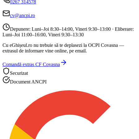
0267 314578
cv@ancpi.ro
Depunere:
Luni–Joi 8:30–14:00, Vineri 9:30–13:00
· Eliberare:
Luni–Joi 11:00–16:00, Vineri 9:30–13:30
Cu eGhișeul.ro nu trebuie să te deplasezi la
OCPI Covasna
—
extrasul de informare vine online, pe email.
Comandă extras CF
Covasna
Securizat
Document ANCPI