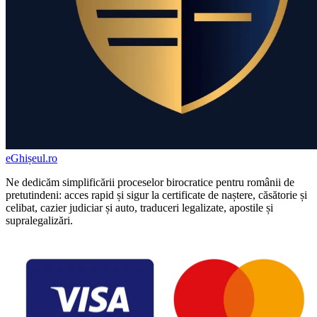
eGhișeul
.ro
Ne dedicăm simplificării proceselor birocratice pentru românii de
pretutindeni: acces rapid și sigur la certificate de naștere, căsătorie și
celibat, cazier judiciar și auto, traduceri legalizate, apostile și
supralegalizări.