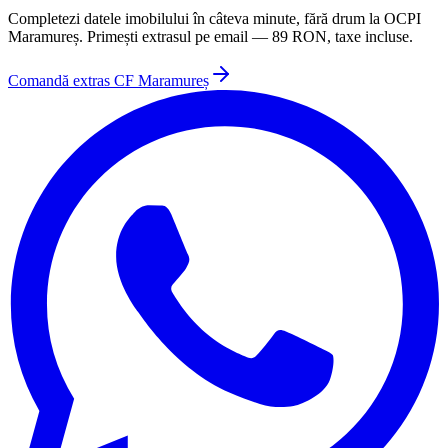
Completezi datele imobilului în câteva minute, fără drum la
OCPI
Maramureș
. Primești extrasul pe email —
89
RON, taxe incluse.
Comandă extras CF
Maramureș