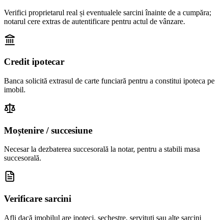
Verifici proprietarul real și eventualele sarcini înainte de a cumpăra;
notarul cere extras de autentificare pentru actul de vânzare.
Credit ipotecar
Banca solicită extrasul de carte funciară pentru a constitui ipoteca pe
imobil.
Moștenire / succesiune
Necesar la dezbaterea succesorală la notar, pentru a stabili masa
succesorală.
Verificare sarcini
Afli dacă imobilul are ipoteci, sechestre, servituți sau alte sarcini