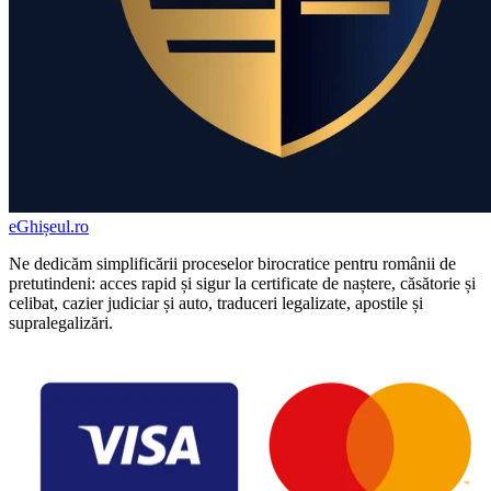
eGhișeul
.ro
Ne dedicăm simplificării proceselor birocratice pentru românii de
pretutindeni: acces rapid și sigur la certificate de naștere, căsătorie și
celibat, cazier judiciar și auto, traduceri legalizate, apostile și
supralegalizări.