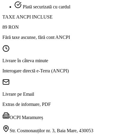
Plată securizată cu cardul
TAXE ANCPI INCLUSE
89
RON
Fără taxe ascunse, fără cont ANCPI
Livrare în câteva minute
Interogare directă e-Terra (ANCPI)
Livrare pe Email
Extras de informare, PDF
OCPI Maramureș
Str. Cosmonauților nr. 3, Baia Mare, 430053