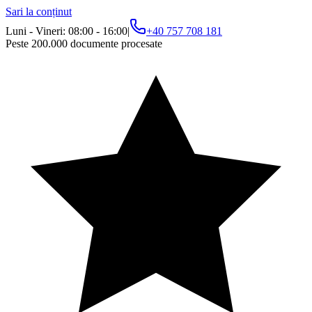
Sari la conținut
Luni - Vineri: 08:00 - 16:00
|
+40 757 708 181
Peste 200.000 documente procesate