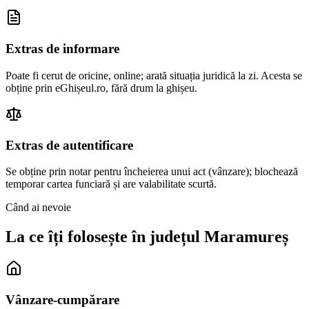
Extras de informare
Poate fi cerut de oricine, online; arată situația juridică la zi. Acesta se
obține prin eGhișeul.ro, fără drum la ghișeu.
Extras de autentificare
Se obține prin notar pentru încheierea unui act (vânzare); blochează
temporar cartea funciară și are valabilitate scurtă.
Când ai nevoie
La ce îți folosește în județul
Maramureș
Vânzare-cumpărare