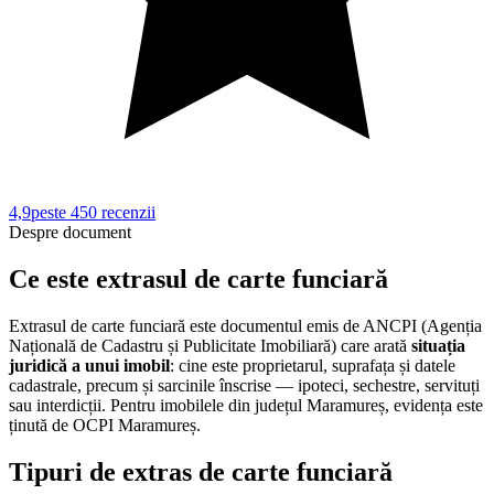
4,9
peste 450
recenzii
Despre document
Ce este extrasul de carte funciară
Extrasul de carte funciară este documentul emis de ANCPI (Agenția
Națională de Cadastru și Publicitate Imobiliară) care arată
situația
juridică a unui imobil
: cine este proprietarul, suprafața și datele
cadastrale, precum și sarcinile înscrise — ipoteci, sechestre, servituți
sau interdicții. Pentru imobilele din județul
Maramureș
, evidența este
ținută de
OCPI Maramureș
.
Tipuri de extras de carte funciară