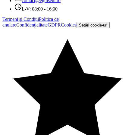
contact@eghiseul.ro
L-V: 08:00 - 16:00
Termeni și Condiții
Politica de
anulare
Confidențialitate
GDPR
Cookies
Setări cookie-uri