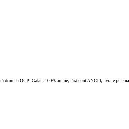
ră drum la
OCPI Galați
. 100% online, fără cont ANCPI, livrare pe ema