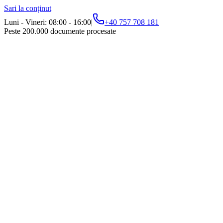
Sari la conținut
Luni - Vineri: 08:00 - 16:00
|
+40 757 708 181
Peste 200.000 documente procesate