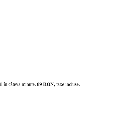
il în câteva minute.
89
RON
, taxe incluse.