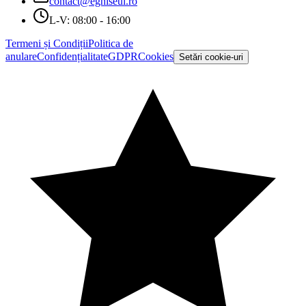
contact@eghiseul.ro
L-V: 08:00 - 16:00
Termeni și Condiții
Politica de
anulare
Confidențialitate
GDPR
Cookies
Setări cookie-uri