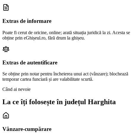
Extras de informare
Poate fi cerut de oricine, online; arată situația juridică la zi. Acesta se
obține prin eGhișeul.ro, fără drum la ghișeu.
Extras de autentificare
Se obține prin notar pentru încheierea unui act (vânzare); blochează
temporar cartea funciară și are valabilitate scurtă.
Când ai nevoie
La ce îți folosește în județul
Harghita
Vânzare-cumpărare