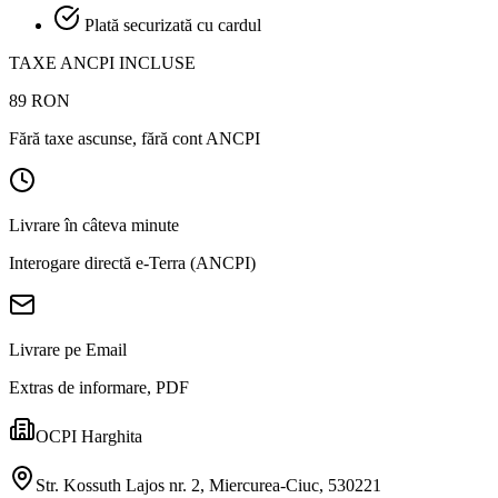
Plată securizată cu cardul
TAXE ANCPI INCLUSE
89
RON
Fără taxe ascunse, fără cont ANCPI
Livrare în câteva minute
Interogare directă e-Terra (ANCPI)
Livrare pe Email
Extras de informare, PDF
OCPI Harghita
Str. Kossuth Lajos nr. 2, Miercurea-Ciuc, 530221