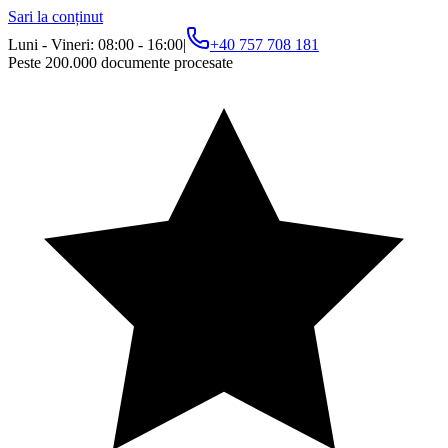
Sari la conținut
Luni - Vineri: 08:00 - 16:00
|
+40 757 708 181
Peste 200.000 documente procesate