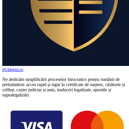
eGhișeul
.ro
Ne dedicăm simplificării proceselor birocratice pentru românii de
pretutindeni: acces rapid și sigur la certificate de naștere, căsătorie și
celibat, cazier judiciar și auto, traduceri legalizate, apostile și
supralegalizări.