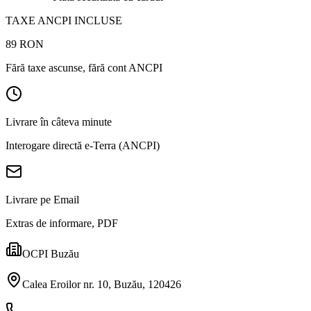
TAXE ANCPI INCLUSE
89
RON
Fără taxe ascunse, fără cont ANCPI
Livrare în câteva minute
Interogare directă e-Terra (ANCPI)
Livrare pe Email
Extras de informare, PDF
OCPI Buzău
Calea Eroilor nr. 10, Buzău, 120426