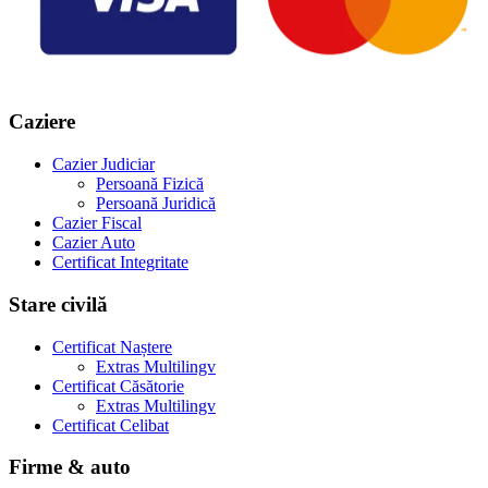
Caziere
Cazier Judiciar
Persoană Fizică
Persoană Juridică
Cazier Fiscal
Cazier Auto
Certificat Integritate
Stare civilă
Certificat Naștere
Extras Multilingv
Certificat Căsătorie
Extras Multilingv
Certificat Celibat
Firme & auto