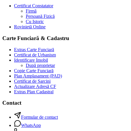
Certificat Constatator
Firmă
Persoană Fizică
Cu Istoric
Rovinietă Online
Carte Funciară & Cadastru
Extras Carte Funciară
Certificat de Urbanism
Identificare Imobil
După proprietar
Copie Carte Funciară
Plan Amplasament (PAD)
Certificat de Sarcini
Actualizare Adresă CF
Extras Plan Cadastral
Contact
Formular de contact
WhatsApp