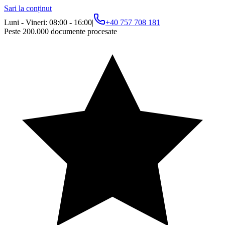
Sari la conținut
Luni - Vineri: 08:00 - 16:00
|
+40 757 708 181
Peste 200.000 documente procesate