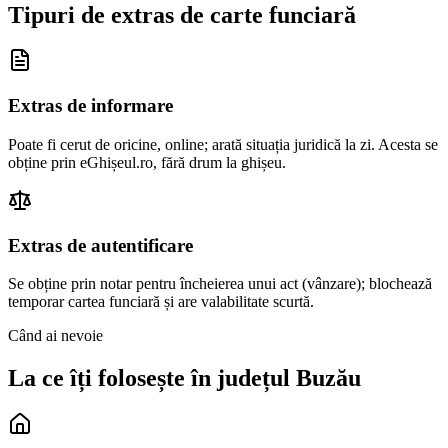
Tipuri de extras de carte funciară
Extras de informare
Poate fi cerut de oricine, online; arată situația juridică la zi. Acesta se
obține prin eGhișeul.ro, fără drum la ghișeu.
Extras de autentificare
Se obține prin notar pentru încheierea unui act (vânzare); blochează
temporar cartea funciară și are valabilitate scurtă.
Când ai nevoie
La ce îți folosește în județul
Buzău