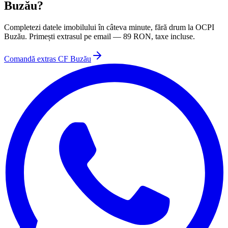
Buzău
?
Completezi datele imobilului în câteva minute, fără drum la
OCPI
Buzău
. Primești extrasul pe email —
89
RON, taxe incluse.
Comandă extras CF
Buzău