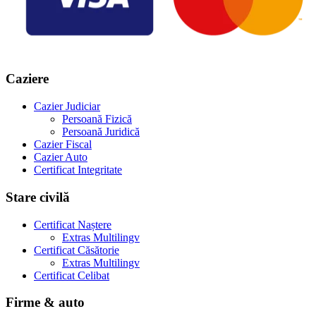
Caziere
Cazier Judiciar
Persoană Fizică
Persoană Juridică
Cazier Fiscal
Cazier Auto
Certificat Integritate
Stare civilă
Certificat Naștere
Extras Multilingv
Certificat Căsătorie
Extras Multilingv
Certificat Celibat
Firme & auto