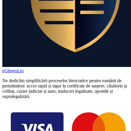
eGhișeul
.ro
Ne dedicăm simplificării proceselor birocratice pentru românii de
pretutindeni: acces rapid și sigur la certificate de naștere, căsătorie și
celibat, cazier judiciar și auto, traduceri legalizate, apostile și
supralegalizări.