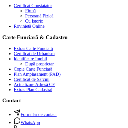
Certificat Constatator
Firmă
Persoană Fizică
Cu Istoric
Rovinietă Online
Carte Funciară & Cadastru
Extras Carte Funciară
Certificat de Urbanism
Identificare Imobil
După proprietar
Copie Carte Funciară
Plan Amplasament (PAD)
Certificat de Sarcini
Actualizare Adresă CF
Extras Plan Cadastral
Contact
Formular de contact
WhatsApp