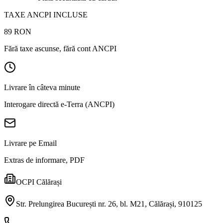
TAXE ANCPI INCLUSE
89
RON
Fără taxe ascunse, fără cont ANCPI
Livrare în câteva minute
Interogare directă e-Terra (ANCPI)
Livrare pe Email
Extras de informare, PDF
OCPI Călărași
Str. Prelungirea București nr. 26, bl. M21, Călărași, 910125