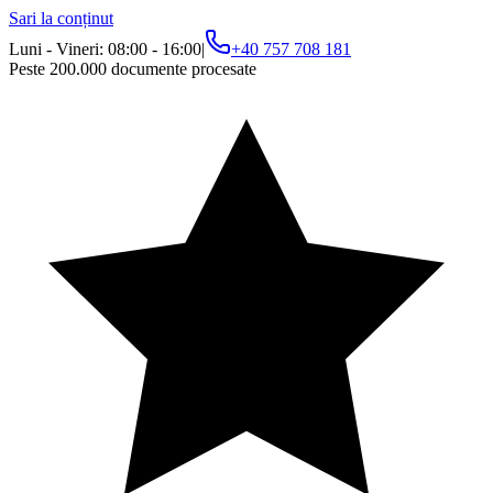
Sari la conținut
Luni - Vineri: 08:00 - 16:00
|
+40 757 708 181
Peste 200.000 documente procesate