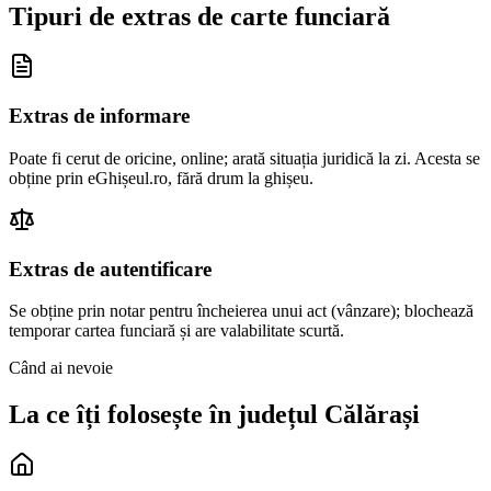
Tipuri de extras de carte funciară
Extras de informare
Poate fi cerut de oricine, online; arată situația juridică la zi. Acesta se
obține prin eGhișeul.ro, fără drum la ghișeu.
Extras de autentificare
Se obține prin notar pentru încheierea unui act (vânzare); blochează
temporar cartea funciară și are valabilitate scurtă.
Când ai nevoie
La ce îți folosește în județul
Călărași