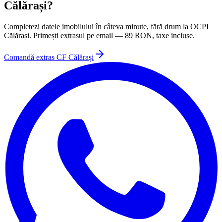
Călărași
?
Completezi datele imobilului în câteva minute, fără drum la
OCPI
Călărași
. Primești extrasul pe email —
89
RON, taxe incluse.
Comandă extras CF
Călărași