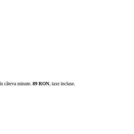
 în câteva minute.
89
RON
, taxe incluse.