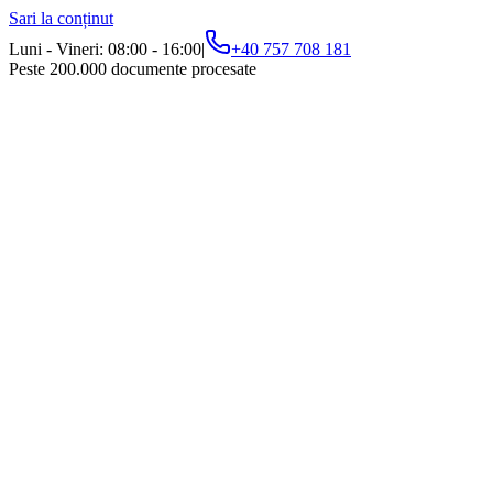
Sari la conținut
Luni - Vineri: 08:00 - 16:00
|
+40 757 708 181
Peste 200.000 documente procesate