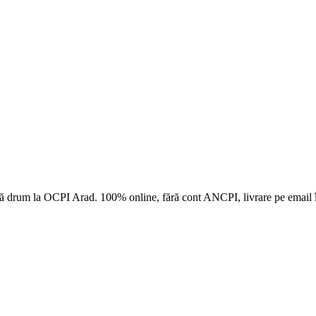
ă drum la
OCPI Arad
. 100% online, fără cont ANCPI, livrare pe email