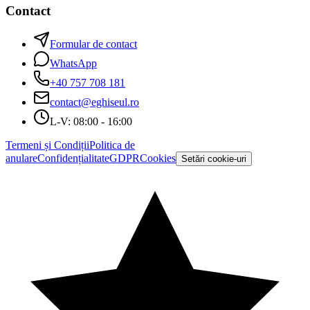
Contact
Formular de contact
WhatsApp
+40 757 708 181
contact@eghiseul.ro
L-V: 08:00 - 16:00
Termeni și Condiții
Politica de
anulare
Confidențialitate
GDPR
Cookies
Setări cookie-uri