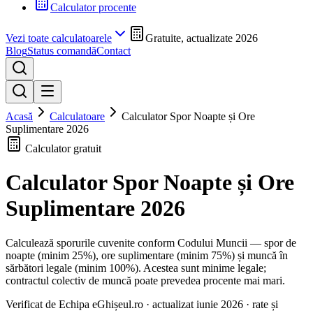
Calculator procente
Vezi toate calculatoarele
Gratuite, actualizate 2026
Blog
Status comandă
Contact
Acasă
Calculatoare
Calculator Spor Noapte și Ore
Suplimentare 2026
Calculator gratuit
Calculator Spor Noapte și Ore
Suplimentare 2026
Calculează sporurile cuvenite conform Codului Muncii — spor de
noapte (minim 25%), ore suplimentare (minim 75%) și muncă în
sărbători legale (minim 100%). Acestea sunt minime legale;
contractul colectiv de muncă poate prevedea procente mai mari.
Verificat de Echipa eGhișeul.ro · actualizat
iunie 2026
· rate și