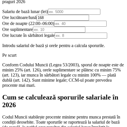
praguri 2026
Salariu de bază lunar (lei)
Ore lucrătoare/lună
Ore de noapte (22:00–06:00)
Ore suplimentare
Ore lucrate în sărbători legale
Introdu salariul de bază și orele pentru a calcula sporurile.
Pe scurt
Conform Codului Muncii (Legea 53/2003), sporul de noapte este de
minim 25% (art. 126), orele suplimentare se plătesc cu minim 75%
(art. 123), iar munca în sărbători legale cu minim 100% — plată
dublă (art. 142). Sunt minime legale; CCM-ul poate prevedea
procente mai mari.
Cum se calculează sporurile salariale în
2026
Codul Muncii stabilește procente minime pentru munca prestată în
condiții deosebite. Toate sporurile se raportează la salariul de bază