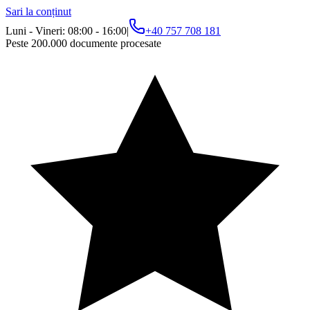
Sari la conținut
Luni - Vineri: 08:00 - 16:00
|
+40 757 708 181
Peste 200.000 documente procesate