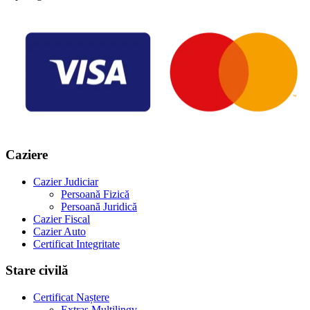
Caziere
Cazier Judiciar
Persoană Fizică
Persoană Juridică
Cazier Fiscal
Cazier Auto
Certificat Integritate
Stare civilă
Certificat Naștere
Extras Multilingv