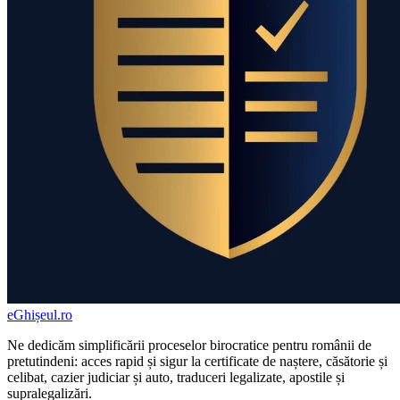
eGhișeul
.ro
Ne dedicăm simplificării proceselor birocratice pentru românii de
pretutindeni: acces rapid și sigur la certificate de naștere, căsătorie și
celibat, cazier judiciar și auto, traduceri legalizate, apostile și
supralegalizări.