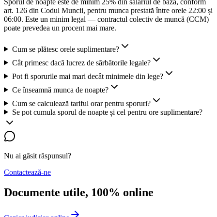
Sporul de noapte este de minim 25% din salariul de bază, conform
art. 126 din Codul Muncii, pentru munca prestată între orele 22:00 și
06:00. Este un minim legal — contractul colectiv de muncă (CCM)
poate prevedea un procent mai mare.
Cum se plătesc orele suplimentare?
Cât primesc dacă lucrez de sărbătorile legale?
Pot fi sporurile mai mari decât minimele din lege?
Ce înseamnă munca de noapte?
Cum se calculează tariful orar pentru sporuri?
Se pot cumula sporul de noapte și cel pentru ore suplimentare?
Nu ai găsit răspunsul?
Contactează-ne
Documente utile, 100% online