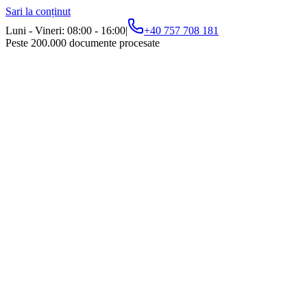
Sari la conținut
Luni - Vineri: 08:00 - 16:00
|
+40 757 708 181
Peste 200.000 documente procesate