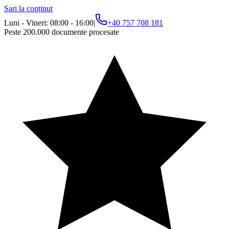
Sari la conținut
Luni - Vineri: 08:00 - 16:00
|
+40 757 708 181
Peste 200.000 documente procesate