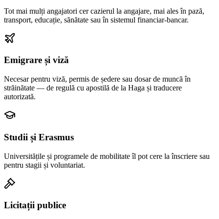
Tot mai mulți angajatori cer cazierul la angajare, mai ales în pază,
transport, educație, sănătate sau în sistemul financiar-bancar.
Emigrare și viză
Necesar pentru viză, permis de ședere sau dosar de muncă în
străinătate — de regulă cu apostilă de la Haga și traducere
autorizată.
Studii și Erasmus
Universitățile și programele de mobilitate îl pot cere la înscriere sau
pentru stagii și voluntariat.
Licitații publice