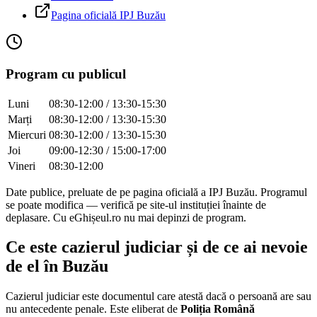
Pagina oficială IPJ
Buzău
Program cu publicul
Luni
08:30-12:00 / 13:30-15:30
Marți
08:30-12:00 / 13:30-15:30
Miercuri
08:30-12:00 / 13:30-15:30
Joi
09:00-12:30 / 15:00-17:00
Vineri
08:30-12:00
Date publice, preluate de pe pagina oficială a IPJ
Buzău
. Programul
se poate modifica — verifică pe site-ul instituției înainte de
deplasare. Cu eGhișeul.ro nu mai depinzi de program.
Ce este cazierul judiciar și de ce ai nevoie
de el în
Buzău
Cazierul judiciar este documentul care atestă dacă o persoană are sau
nu antecedente penale. Este eliberat de
Poliția Română