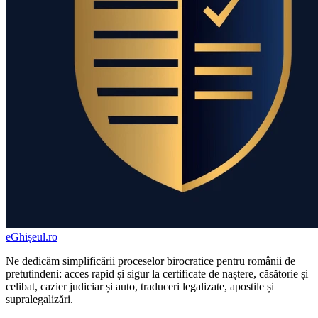
eGhișeul
.ro
Ne dedicăm simplificării proceselor birocratice pentru românii de
pretutindeni: acces rapid și sigur la certificate de naștere, căsătorie și
celibat, cazier judiciar și auto, traduceri legalizate, apostile și
supralegalizări.