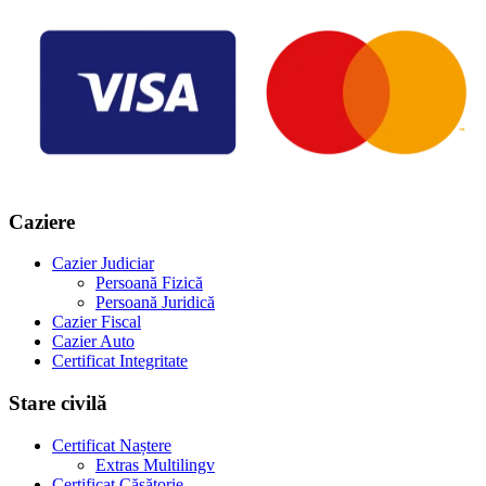
Caziere
Cazier Judiciar
Persoană Fizică
Persoană Juridică
Cazier Fiscal
Cazier Auto
Certificat Integritate
Stare civilă
Certificat Naștere
Extras Multilingv
Certificat Căsătorie