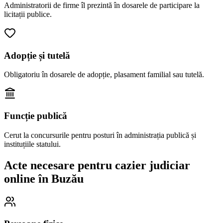
Administratorii de firme îl prezintă în dosarele de participare la
licitații publice.
Adopție și tutelă
Obligatoriu în dosarele de adopție, plasament familial sau tutelă.
Funcție publică
Cerut la concursurile pentru posturi în administrația publică și
instituțiile statului.
Acte necesare pentru cazier judiciar
online în
Buzău