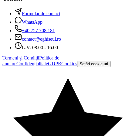
Formular de contact
WhatsApp
+40 757 708 181
contact@eghiseul.ro
L-V: 08:00 - 16:00
Termeni și Condiții
Politica de
anulare
Confidențialitate
GDPR
Cookies
Setări cookie-uri