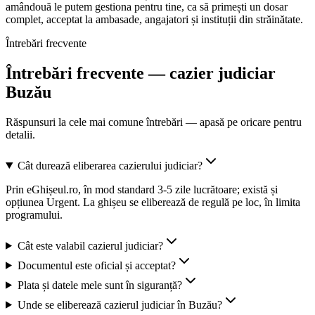
amândouă le putem gestiona pentru tine, ca să primești un dosar
complet, acceptat la ambasade, angajatori și instituții din străinătate.
Întrebări frecvente
Întrebări frecvente — cazier judiciar
Buzău
Răspunsuri la cele mai comune întrebări — apasă pe oricare pentru
detalii.
Cât durează eliberarea cazierului judiciar?
Prin eGhișeul.ro, în mod standard 3-5 zile lucrătoare; există și
opțiunea Urgent. La ghișeu se eliberează de regulă pe loc, în limita
programului.
Cât este valabil cazierul judiciar?
Documentul este oficial și acceptat?
Plata și datele mele sunt în siguranță?
Unde se eliberează cazierul judiciar în Buzău?