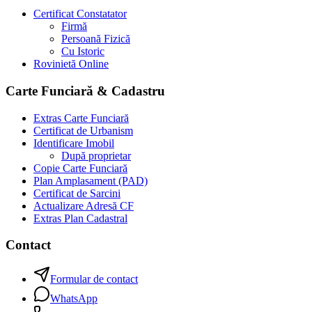
Certificat Constatator
Firmă
Persoană Fizică
Cu Istoric
Rovinietă Online
Carte Funciară & Cadastru
Extras Carte Funciară
Certificat de Urbanism
Identificare Imobil
După proprietar
Copie Carte Funciară
Plan Amplasament (PAD)
Certificat de Sarcini
Actualizare Adresă CF
Extras Plan Cadastral
Contact
Formular de contact
WhatsApp