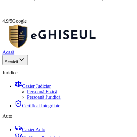
4.9/5
Google
Acasă
Servicii
Juridice
Cazier Judiciar
Persoană Fizică
Persoană Juridică
Certificat Integritate
Auto
Cazier Auto