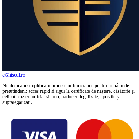
eGhișeul
.ro
Ne dedicăm simplificării proceselor birocratice pentru românii de
pretutindeni: acces rapid și sigur la certificate de naștere, căsătorie și
celibat, cazier judiciar și auto, traduceri legalizate, apostile și
supralegalizări.