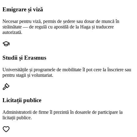
Emigrare și viză
Necesar pentru viză, permis de ședere sau dosar de muncă în
străinătate — de regulă cu apostilă de la Haga și traducere
autorizată.
Studii și Erasmus
Universitățile și programele de mobilitate îl pot cere la înscriere sau
pentru stagii și voluntariat.
Licitații publice
Administratorii de firme îl prezintă în dosarele de participare la
licitații publice.