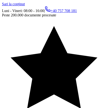
Sari la conținut
Luni - Vineri: 08:00 - 16:00
|
+40 757 708 181
Peste 200.000 documente procesate