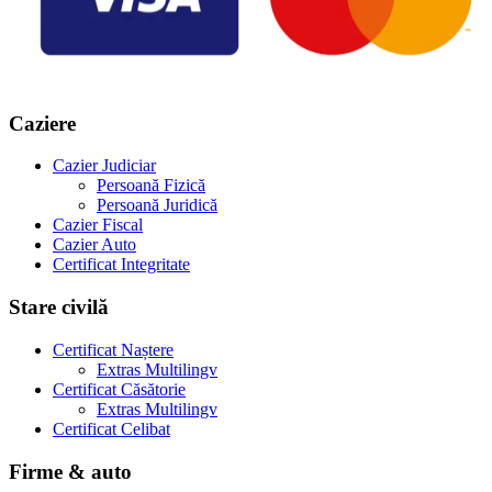
Caziere
Cazier Judiciar
Persoană Fizică
Persoană Juridică
Cazier Fiscal
Cazier Auto
Certificat Integritate
Stare civilă
Certificat Naștere
Extras Multilingv
Certificat Căsătorie
Extras Multilingv
Certificat Celibat
Firme & auto