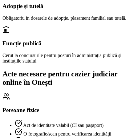
Adopție și tutelă
Obligatoriu în dosarele de adopție, plasament familial sau tutelă.
Funcție publică
Cerut la concursurile pentru posturi în administrația publică și
instituțiile statului.
Acte necesare pentru cazier judiciar
online în
Onești
Persoane fizice
Act de identitate valabil (CI sau pașaport)
O fotografie/scan pentru verificarea identității