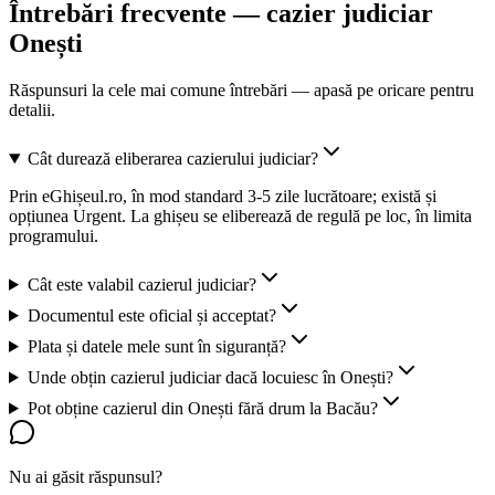
Întrebări frecvente — cazier judiciar
Onești
Răspunsuri la cele mai comune întrebări — apasă pe oricare pentru
detalii.
Cât durează eliberarea cazierului judiciar?
Prin eGhișeul.ro, în mod standard 3-5 zile lucrătoare; există și
opțiunea Urgent. La ghișeu se eliberează de regulă pe loc, în limita
programului.
Cât este valabil cazierul judiciar?
Documentul este oficial și acceptat?
Plata și datele mele sunt în siguranță?
Unde obțin cazierul judiciar dacă locuiesc în Onești?
Pot obține cazierul din Onești fără drum la Bacău?
Nu ai găsit răspunsul?