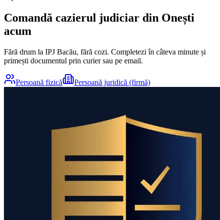
Comandă cazierul judiciar din
Onești
acum
Fără drum la IPJ
Bacău
, fără cozi. Completezi în câteva minute și
primești documentul prin curier sau pe email.
Persoană fizică
Persoană juridică (firmă)