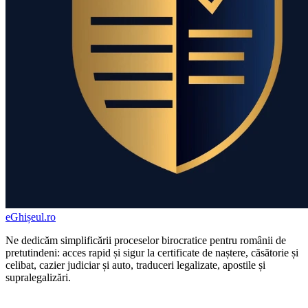
eGhișeul
.ro
Ne dedicăm simplificării proceselor birocratice pentru românii de
pretutindeni: acces rapid și sigur la certificate de naștere, căsătorie și
celibat, cazier judiciar și auto, traduceri legalizate, apostile și
supralegalizări.