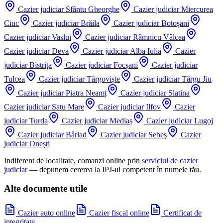
Cazier judiciar
Sfântu Gheorghe
Cazier judiciar
Miercurea
Ciuc
Cazier judiciar
Brăila
Cazier judiciar
Botoșani
Cazier judiciar
Vaslui
Cazier judiciar
Râmnicu Vâlcea
Cazier judiciar
Deva
Cazier judiciar
Alba Iulia
Cazier
judiciar
Bistrița
Cazier judiciar
Focșani
Cazier judiciar
Tulcea
Cazier judiciar
Târgoviște
Cazier judiciar
Târgu Jiu
Cazier judiciar
Piatra Neamț
Cazier judiciar
Slatina
Cazier judiciar
Satu Mare
Cazier judiciar
Ilfov
Cazier
judiciar
Turda
Cazier judiciar
Mediaș
Cazier judiciar
Lugoj
Cazier judiciar
Bârlad
Cazier judiciar
Sebeș
Cazier
judiciar
Onești
Indiferent de localitate, comanzi online prin
serviciul de cazier
judiciar
— depunem cererea la IPJ-ul competent în numele tău.
Alte documente utile
Cazier auto online
Cazier fiscal online
Certificat de
integritate