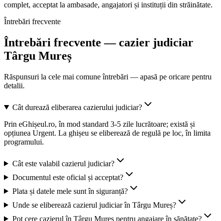
complet, acceptat la ambasade, angajatori și instituții din străinătate.
Întrebări frecvente
Întrebări frecvente — cazier judiciar
Târgu Mureș
Răspunsuri la cele mai comune întrebări — apasă pe oricare pentru
detalii.
Cât durează eliberarea cazierului judiciar?
Prin eGhișeul.ro, în mod standard 3-5 zile lucrătoare; există și
opțiunea Urgent. La ghișeu se eliberează de regulă pe loc, în limita
programului.
Cât este valabil cazierul judiciar?
Documentul este oficial și acceptat?
Plata și datele mele sunt în siguranță?
Unde se eliberează cazierul judiciar în Târgu Mureș?
Pot cere cazierul în Târgu Mureș pentru angajare în sănătate?