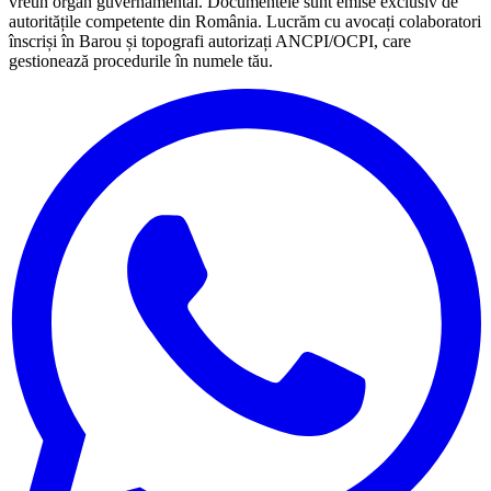
vreun organ guvernamental. Documentele sunt emise exclusiv de
autoritățile competente din România. Lucrăm cu avocați colaboratori
înscriși în Barou și topografi autorizați ANCPI/OCPI, care
gestionează procedurile în numele tău.