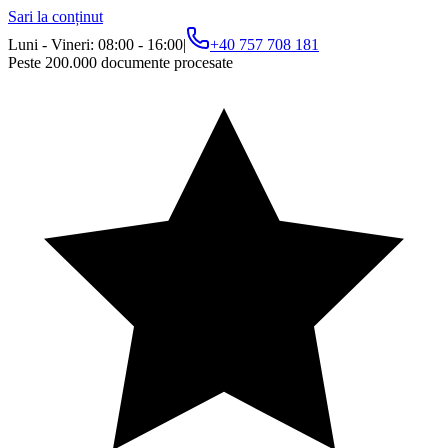
Sari la conținut
Luni - Vineri: 08:00 - 16:00
|
+40 757 708 181
Peste 200.000 documente procesate