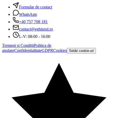
Formular de contact
WhatsApp
+40 757 708 181
contact@eghiseul.ro
L-V: 08:00 - 16:00
Termeni și Condiții
Politica de
anulare
Confidențialitate
GDPR
Cookies
Setări cookie-uri