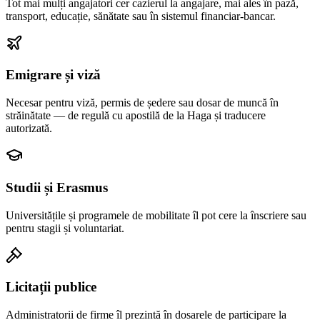
Tot mai mulți angajatori cer cazierul la angajare, mai ales în pază,
transport, educație, sănătate sau în sistemul financiar-bancar.
Emigrare și viză
Necesar pentru viză, permis de ședere sau dosar de muncă în
străinătate — de regulă cu apostilă de la Haga și traducere
autorizată.
Studii și Erasmus
Universitățile și programele de mobilitate îl pot cere la înscriere sau
pentru stagii și voluntariat.
Licitații publice
Administratorii de firme îl prezintă în dosarele de participare la