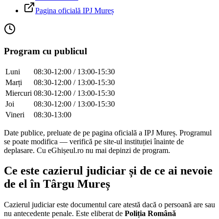
Pagina oficială IPJ
Mureș
Program cu publicul
Luni
08:30-12:00 / 13:00-15:30
Marți
08:30-12:00 / 13:00-15:30
Miercuri
08:30-12:00 / 13:00-15:30
Joi
08:30-12:00 / 13:00-15:30
Vineri
08:30-13:00
Date publice, preluate de pe pagina oficială a IPJ
Mureș
. Programul
se poate modifica — verifică pe site-ul instituției înainte de
deplasare. Cu eGhișeul.ro nu mai depinzi de program.
Ce este cazierul judiciar și de ce ai nevoie
de el în
Târgu Mureș
Cazierul judiciar este documentul care atestă dacă o persoană are sau
nu antecedente penale. Este eliberat de
Poliția Română