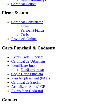
Certificat Celibat
Firme & auto
Certificat Constatator
Firmă
Persoană Fizică
Cu Istoric
Rovinietă Online
Carte Funciară & Cadastru
Extras Carte Funciară
Certificat de Urbanism
Identificare Imobil
După proprietar
Copie Carte Funciară
Plan Amplasament (PAD)
Certificat de Sarcini
Actualizare Adresă CF
Extras Plan Cadastral
Contact