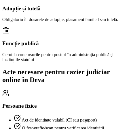
Adopție și tutelă
Obligatoriu în dosarele de adopție, plasament familial sau tutelă.
Funcție publică
Cerut la concursurile pentru posturi în administrația publică și
instituțiile statului.
Acte necesare pentru cazier judiciar
online în
Deva
Persoane fizice
Act de identitate valabil (CI sau pașaport)
O fotografie/scan pentru verificarea identității