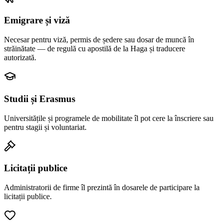
Emigrare și viză
Necesar pentru viză, permis de ședere sau dosar de muncă în
străinătate — de regulă cu apostilă de la Haga și traducere
autorizată.
Studii și Erasmus
Universitățile și programele de mobilitate îl pot cere la înscriere sau
pentru stagii și voluntariat.
Licitații publice
Administratorii de firme îl prezintă în dosarele de participare la
licitații publice.