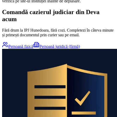
verifică pe site-ul instituției înainte de deplasare.
Comandă cazierul judiciar din
Deva
acum
Fără drum la IPJ
Hunedoara
, fără cozi. Completezi în câteva minute
și primești documentul prin curier sau pe email.
Persoană fizică
Persoană juridică (firmă)