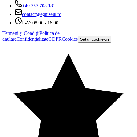
+40 757 708 181
contact@eghiseul.ro
L-V: 08:00 - 16:00
Termeni și Condiții
Politica de
anulare
Confidențialitate
GDPR
Cookies
Setări cookie-uri