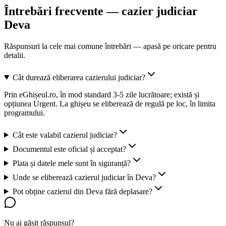
Întrebări frecvente — cazier judiciar
Deva
Răspunsuri la cele mai comune întrebări — apasă pe oricare pentru
detalii.
Cât durează eliberarea cazierului judiciar?
Prin eGhișeul.ro, în mod standard 3-5 zile lucrătoare; există și
opțiunea Urgent. La ghișeu se eliberează de regulă pe loc, în limita
programului.
Cât este valabil cazierul judiciar?
Documentul este oficial și acceptat?
Plata și datele mele sunt în siguranță?
Unde se eliberează cazierul judiciar în Deva?
Pot obține cazierul din Deva fără deplasare?
Nu ai găsit răspunsul?