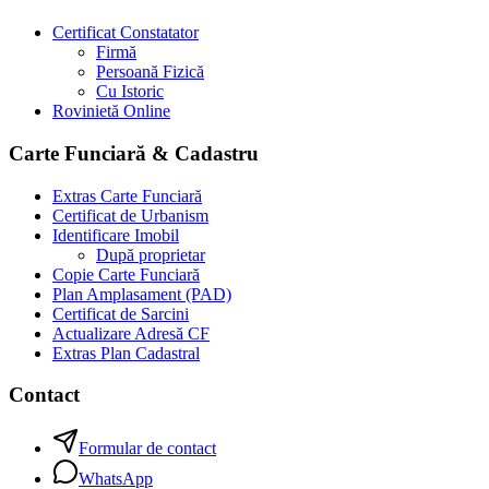
Certificat Constatator
Firmă
Persoană Fizică
Cu Istoric
Rovinietă Online
Carte Funciară & Cadastru
Extras Carte Funciară
Certificat de Urbanism
Identificare Imobil
După proprietar
Copie Carte Funciară
Plan Amplasament (PAD)
Certificat de Sarcini
Actualizare Adresă CF
Extras Plan Cadastral
Contact
Formular de contact
WhatsApp