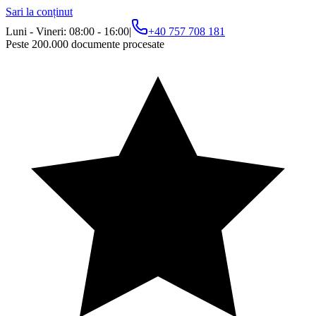
Sari la conținut
Luni - Vineri: 08:00 - 16:00
|
+40 757 708 181
Peste 200.000 documente procesate