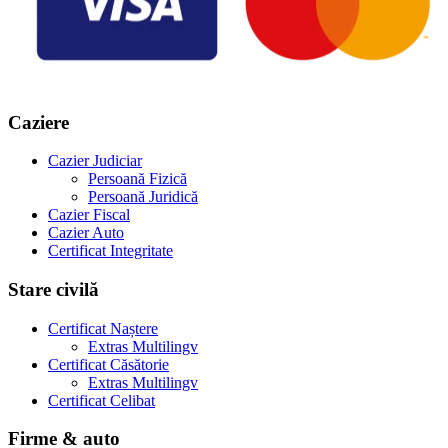
Caziere
Cazier Judiciar
Persoană Fizică
Persoană Juridică
Cazier Fiscal
Cazier Auto
Certificat Integritate
Stare civilă
Certificat Naștere
Extras Multilingv
Certificat Căsătorie
Extras Multilingv
Certificat Celibat
Firme & auto