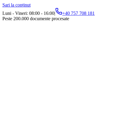
Sari la conținut
Luni - Vineri: 08:00 - 16:00
|
+40 757 708 181
Peste 200.000 documente procesate