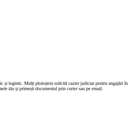
 și logistic. Mulți ploieșteni solicită cazier judiciar pentru angajări în
ele tău și primești documentul prin curier sau pe email.