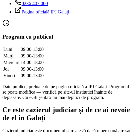
0236 407 000
Pagina oficială IPJ
Galați
Program cu publicul
Luni
09:00-13:00
Marți
09:00-13:00
Miercuri
14:00-18:00
Joi
09:00-13:00
Vineri
09:00-13:00
Date publice, preluate de pe pagina oficială a IPJ
Galați
. Programul
se poate modifica — verifică pe site-ul instituției înainte de
deplasare. Cu eGhișeul.ro nu mai depinzi de program.
Ce este cazierul judiciar și de ce ai nevoie
de el în
Galați
Cazierul judiciar este documentul care atestă dacă o persoană are sau