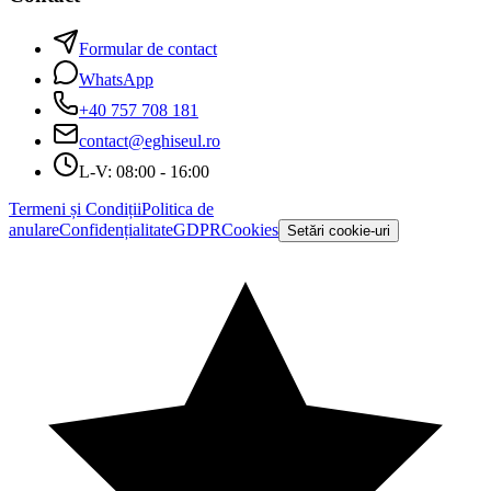
Formular de contact
WhatsApp
+40 757 708 181
contact@eghiseul.ro
L-V: 08:00 - 16:00
Termeni și Condiții
Politica de
anulare
Confidențialitate
GDPR
Cookies
Setări cookie-uri