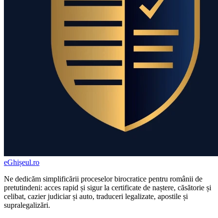
eGhișeul
.ro
Ne dedicăm simplificării proceselor birocratice pentru românii de
pretutindeni: acces rapid și sigur la certificate de naștere, căsătorie și
celibat, cazier judiciar și auto, traduceri legalizate, apostile și
supralegalizări.