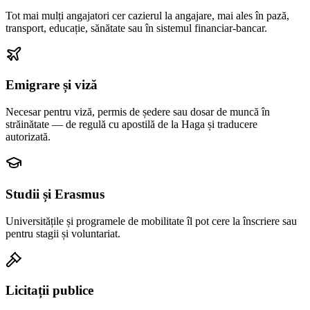
Tot mai mulți angajatori cer cazierul la angajare, mai ales în pază,
transport, educație, sănătate sau în sistemul financiar-bancar.
Emigrare și viză
Necesar pentru viză, permis de ședere sau dosar de muncă în
străinătate — de regulă cu apostilă de la Haga și traducere
autorizată.
Studii și Erasmus
Universitățile și programele de mobilitate îl pot cere la înscriere sau
pentru stagii și voluntariat.
Licitații publice