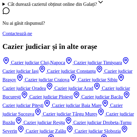
Cât durează cazierul obținut online din Galați?
Nu ai găsit răspunsul?
Contactează-ne
Cazier judiciar și în alte orașe
Cazier judiciar
Cluj-Napoca
Cazier judiciar
Timișoara
Cazier judiciar
Iași
Cazier judiciar
Constanța
Cazier judiciar
Brașov
Cazier judiciar
Craiova
Cazier judiciar
Sibiu
Cazier judiciar
Oradea
Cazier judiciar
Arad
Cazier judiciar
București
Cazier judiciar
Ploiești
Cazier judiciar
Bacău
Cazier judiciar
Pitești
Cazier judiciar
Baia Mare
Cazier
judiciar
Suceava
Cazier judiciar
Târgu Mureș
Cazier judiciar
Buzău
Cazier judiciar
Reșița
Cazier judiciar
Drobeta-Turnu
Severin
Cazier judiciar
Zalău
Cazier judiciar
Slobozia