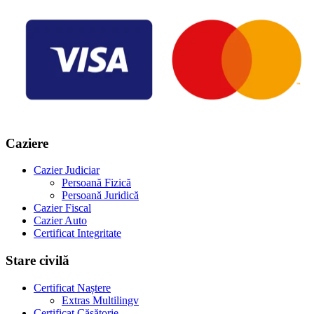
Caziere
Cazier Judiciar
Persoană Fizică
Persoană Juridică
Cazier Fiscal
Cazier Auto
Certificat Integritate
Stare civilă
Certificat Naștere
Extras Multilingv
Certificat Căsătorie