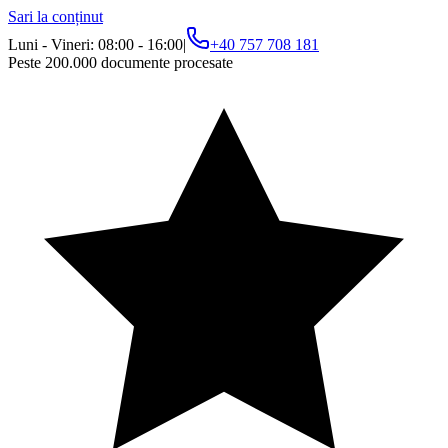
Sari la conținut
Luni - Vineri: 08:00 - 16:00
|
+40 757 708 181
Peste 200.000 documente procesate