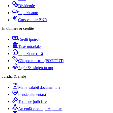
Dividende
Impozit auto
Curs valutar BNR
Imobiliare & credite
Credit ipotecar
Taxe notariale
Impozit pe casă
Cât pot construi (POT/CUT)
Jugăr & stânjen în mp
Juridic & altele
Mai e valabil documentul?
Pensie alimentară
Termene judiciare
Amendă circulație + puncte