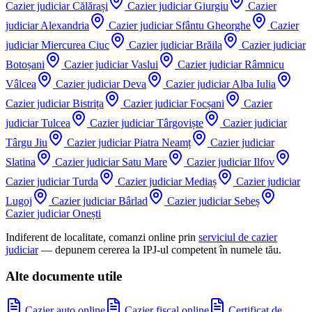
Cazier judiciar
Călărași
Cazier judiciar
Giurgiu
Cazier
judiciar
Alexandria
Cazier judiciar
Sfântu Gheorghe
Cazier
judiciar
Miercurea Ciuc
Cazier judiciar
Brăila
Cazier judiciar
Botoșani
Cazier judiciar
Vaslui
Cazier judiciar
Râmnicu
Vâlcea
Cazier judiciar
Deva
Cazier judiciar
Alba Iulia
Cazier judiciar
Bistrița
Cazier judiciar
Focșani
Cazier
judiciar
Tulcea
Cazier judiciar
Târgoviște
Cazier judiciar
Târgu Jiu
Cazier judiciar
Piatra Neamț
Cazier judiciar
Slatina
Cazier judiciar
Satu Mare
Cazier judiciar
Ilfov
Cazier judiciar
Turda
Cazier judiciar
Mediaș
Cazier judiciar
Lugoj
Cazier judiciar
Bârlad
Cazier judiciar
Sebeș
Cazier judiciar
Onești
Indiferent de localitate, comanzi online prin
serviciul de cazier
judiciar
— depunem cererea la IPJ-ul competent în numele tău.
Alte documente utile
Cazier auto online
Cazier fiscal online
Certificat de