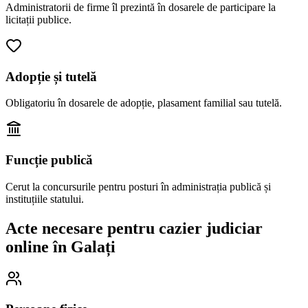
Administratorii de firme îl prezintă în dosarele de participare la
licitații publice.
Adopție și tutelă
Obligatoriu în dosarele de adopție, plasament familial sau tutelă.
Funcție publică
Cerut la concursurile pentru posturi în administrația publică și
instituțiile statului.
Acte necesare pentru cazier judiciar
online în
Galați