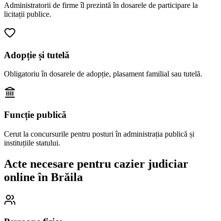
Administratorii de firme îl prezintă în dosarele de participare la
licitații publice.
Adopție și tutelă
Obligatoriu în dosarele de adopție, plasament familial sau tutelă.
Funcție publică
Cerut la concursurile pentru posturi în administrația publică și
instituțiile statului.
Acte necesare pentru cazier judiciar
online în
Brăila