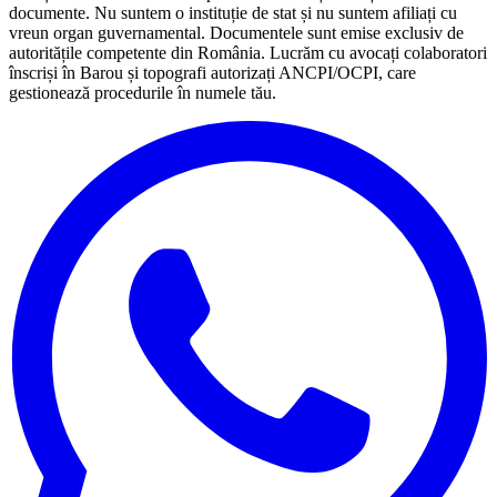
documente. Nu suntem o instituție de stat și nu suntem afiliați cu
vreun organ guvernamental. Documentele sunt emise exclusiv de
autoritățile competente din România. Lucrăm cu avocați colaboratori
înscriși în Barou și topografi autorizați ANCPI/OCPI, care
gestionează procedurile în numele tău.