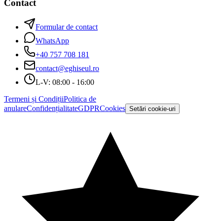
Contact
Formular de contact
WhatsApp
+40 757 708 181
contact@eghiseul.ro
L-V: 08:00 - 16:00
Termeni și Condiții
Politica de
anulare
Confidențialitate
GDPR
Cookies
Setări cookie-uri