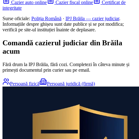
Cazier auto online
Cazier fiscal online
Certificat de
integritate
Surse oficiale:
Poliția Română
·
IPJ
Brăila
— cazier judiciar
.
Informațiile despre ghișeu sunt date publice și se pot modifica;
verifică pe site-ul instituției înainte de deplasare.
Comandă cazierul judiciar din
Brăila
acum
Fără drum la IPJ
Brăila
, fără cozi. Completezi în câteva minute și
primești documentul prin curier sau pe email.
Persoană fizică
Persoană juridică (firmă)