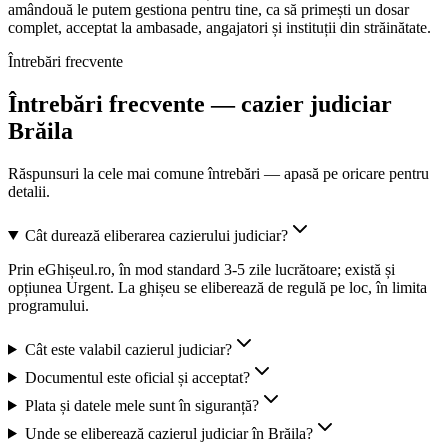
amândouă le putem gestiona pentru tine, ca să primești un dosar
complet, acceptat la ambasade, angajatori și instituții din străinătate.
Întrebări frecvente
Întrebări frecvente — cazier judiciar
Brăila
Răspunsuri la cele mai comune întrebări — apasă pe oricare pentru
detalii.
Cât durează eliberarea cazierului judiciar?
Prin eGhișeul.ro, în mod standard 3-5 zile lucrătoare; există și
opțiunea Urgent. La ghișeu se eliberează de regulă pe loc, în limita
programului.
Cât este valabil cazierul judiciar?
Documentul este oficial și acceptat?
Plata și datele mele sunt în siguranță?
Unde se eliberează cazierul judiciar în Brăila?