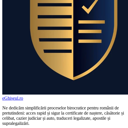
eGhișeul
.ro
Ne dedicăm simplificării proceselor birocratice pentru românii de
pretutindeni: acces rapid și sigur la certificate de naștere, căsătorie și
celibat, cazier judiciar și auto, traduceri legalizate, apostile și
supralegalizări.