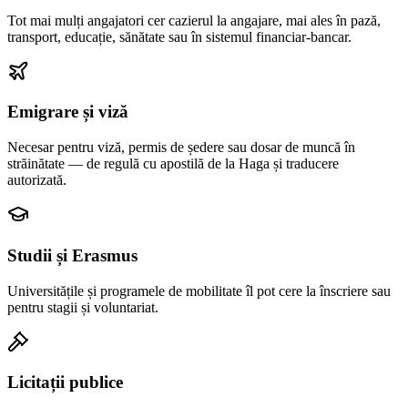
Tot mai mulți angajatori cer cazierul la angajare, mai ales în pază,
transport, educație, sănătate sau în sistemul financiar-bancar.
Emigrare și viză
Necesar pentru viză, permis de ședere sau dosar de muncă în
străinătate — de regulă cu apostilă de la Haga și traducere
autorizată.
Studii și Erasmus
Universitățile și programele de mobilitate îl pot cere la înscriere sau
pentru stagii și voluntariat.
Licitații publice