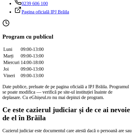
0239 606 100
Pagina oficială IPJ
Brăila
Program cu publicul
Luni
09:00-13:00
Marți
09:00-13:00
Miercuri
14:00-18:00
Joi
09:00-13:00
Vineri
09:00-13:00
Date publice, preluate de pe pagina oficială a IPJ
Brăila
. Programul
se poate modifica — verifică pe site-ul instituției înainte de
deplasare. Cu eGhișeul.ro nu mai depinzi de program.
Ce este cazierul judiciar și de ce ai nevoie
de el în
Brăila
Cazierul judiciar este documentul care atestă dacă o persoană are sau