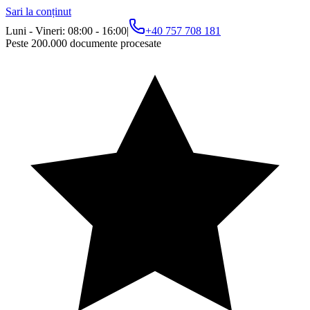
Sari la conținut
Luni - Vineri: 08:00 - 16:00
|
+40 757 708 181
Peste 200.000 documente procesate