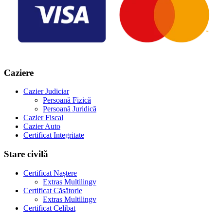
Caziere
Cazier Judiciar
Persoană Fizică
Persoană Juridică
Cazier Fiscal
Cazier Auto
Certificat Integritate
Stare civilă
Certificat Naștere
Extras Multilingv
Certificat Căsătorie
Extras Multilingv
Certificat Celibat