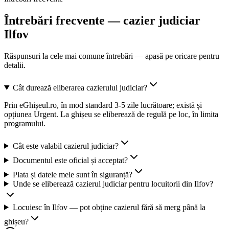
Întrebări frecvente — cazier judiciar
Ilfov
Răspunsuri la cele mai comune întrebări — apasă pe oricare pentru
detalii.
Cât durează eliberarea cazierului judiciar?
Prin eGhișeul.ro, în mod standard 3-5 zile lucrătoare; există și
opțiunea Urgent. La ghișeu se eliberează de regulă pe loc, în limita
programului.
Cât este valabil cazierul judiciar?
Documentul este oficial și acceptat?
Plata și datele mele sunt în siguranță?
Unde se eliberează cazierul judiciar pentru locuitorii din Ilfov?
Locuiesc în Ilfov — pot obține cazierul fără să merg până la
ghișeu?