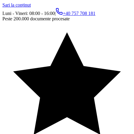
Sari la conținut
Luni - Vineri: 08:00 - 16:00
|
+40 757 708 181
Peste 200.000 documente procesate