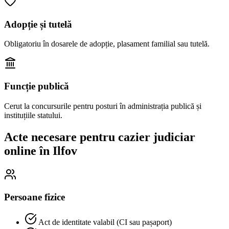
Adopție și tutelă
Obligatoriu în dosarele de adopție, plasament familial sau tutelă.
Funcție publică
Cerut la concursurile pentru posturi în administrația publică și
instituțiile statului.
Acte necesare pentru cazier judiciar
online în
Ilfov
Persoane fizice
Act de identitate valabil (CI sau pașaport)