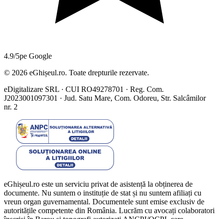
4.9/5
pe Google
©
2026
eGhișeul.ro. Toate drepturile rezervate.
eDigitalizare SRL · CUI RO49278701 · Reg. Com.
J2023001097301 · Jud. Satu Mare, Com. Odoreu, Str. Salcâmilor
nr. 2
eGhișeul.ro este un serviciu privat de asistență la obținerea de
documente. Nu suntem o instituție de stat și nu suntem afiliați cu
vreun organ guvernamental. Documentele sunt emise exclusiv de
autoritățile competente din România. Lucrăm cu avocați colaboratori