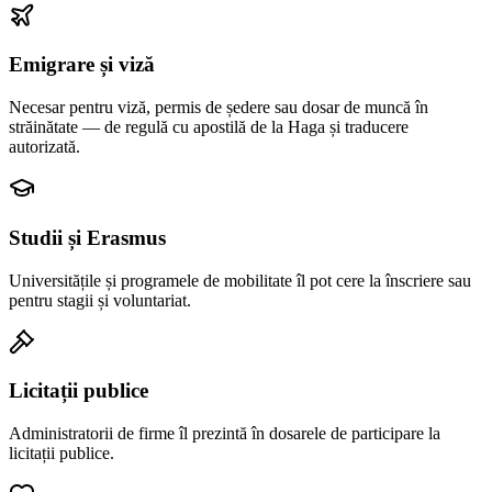
Emigrare și viză
Necesar pentru viză, permis de ședere sau dosar de muncă în
străinătate — de regulă cu apostilă de la Haga și traducere
autorizată.
Studii și Erasmus
Universitățile și programele de mobilitate îl pot cere la înscriere sau
pentru stagii și voluntariat.
Licitații publice
Administratorii de firme îl prezintă în dosarele de participare la
licitații publice.