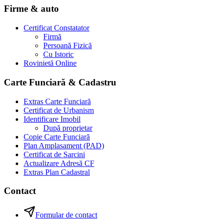
Firme & auto
Certificat Constatator
Firmă
Persoană Fizică
Cu Istoric
Rovinietă Online
Carte Funciară & Cadastru
Extras Carte Funciară
Certificat de Urbanism
Identificare Imobil
După proprietar
Copie Carte Funciară
Plan Amplasament (PAD)
Certificat de Sarcini
Actualizare Adresă CF
Extras Plan Cadastral
Contact
Formular de contact