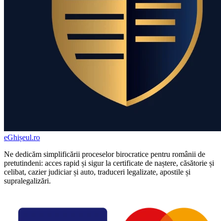
eGhișeul
.ro
Ne dedicăm simplificării proceselor birocratice pentru românii de
pretutindeni: acces rapid și sigur la certificate de naștere, căsătorie și
celibat, cazier judiciar și auto, traduceri legalizate, apostile și
supralegalizări.