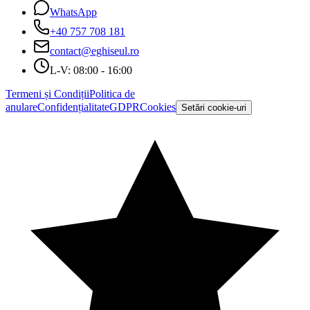
WhatsApp
+40 757 708 181
contact@eghiseul.ro
L-V: 08:00 - 16:00
Termeni și Condiții
Politica de
anulare
Confidențialitate
GDPR
Cookies
Setări cookie-uri