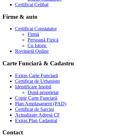
Certificat Celibat
Firme & auto
Certificat Constatator
Firmă
Persoană Fizică
Cu Istoric
Rovinietă Online
Carte Funciară & Cadastru
Extras Carte Funciară
Certificat de Urbanism
Identificare Imobil
După proprietar
Copie Carte Funciară
Plan Amplasament (PAD)
Certificat de Sarcini
Actualizare Adresă CF
Extras Plan Cadastral
Contact