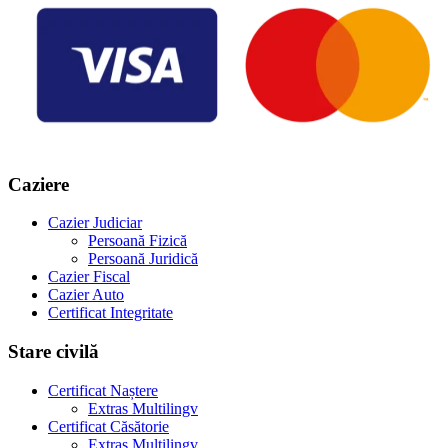
Caziere
Cazier Judiciar
Persoană Fizică
Persoană Juridică
Cazier Fiscal
Cazier Auto
Certificat Integritate
Stare civilă
Certificat Naștere
Extras Multilingv
Certificat Căsătorie
Extras Multilingv