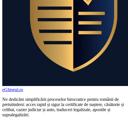
eGhișeul
.ro
Ne dedicăm simplificării proceselor birocratice pentru românii de
pretutindeni: acces rapid și sigur la certificate de naștere, căsătorie și
celibat, cazier judiciar și auto, traduceri legalizate, apostile și
supralegalizări.