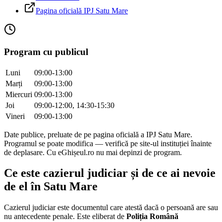
Pagina oficială IPJ
Satu Mare
Program cu publicul
Luni
09:00-13:00
Marți
09:00-13:00
Miercuri
09:00-13:00
Joi
09:00-12:00, 14:30-15:30
Vineri
09:00-13:00
Date publice, preluate de pe pagina oficială a IPJ
Satu Mare
.
Programul se poate modifica — verifică pe site-ul instituției înainte
de deplasare. Cu eGhișeul.ro nu mai depinzi de program.
Ce este cazierul judiciar și de ce ai nevoie
de el în
Satu Mare
Cazierul judiciar este documentul care atestă dacă o persoană are sau
nu antecedente penale. Este eliberat de
Poliția Română