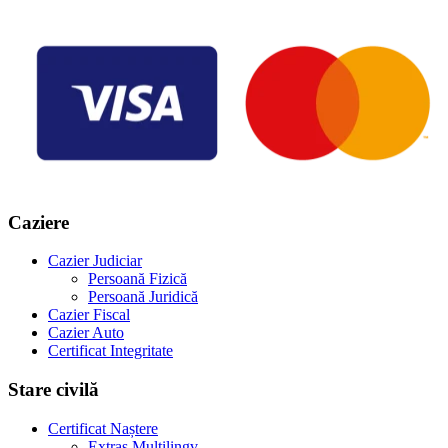
Caziere
Cazier Judiciar
Persoană Fizică
Persoană Juridică
Cazier Fiscal
Cazier Auto
Certificat Integritate
Stare civilă
Certificat Naștere
Extras Multilingv