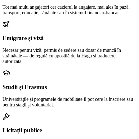
Tot mai mulți angajatori cer cazierul la angajare, mai ales în pază,
transport, educație, sănătate sau în sistemul financiar-bancar.
Emigrare și viză
Necesar pentru viză, permis de ședere sau dosar de muncă în
străinătate — de regulă cu apostilă de la Haga și traducere
autorizată.
Studii și Erasmus
Universitățile și programele de mobilitate îl pot cere la înscriere sau
pentru stagii și voluntariat.
Licitații publice