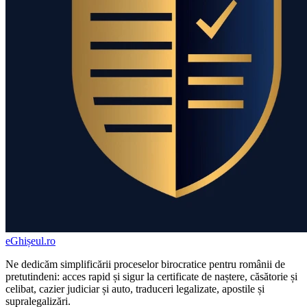
eGhișeul
.ro
Ne dedicăm simplificării proceselor birocratice pentru românii de
pretutindeni: acces rapid și sigur la certificate de naștere, căsătorie și
celibat, cazier judiciar și auto, traduceri legalizate, apostile și
supralegalizări.