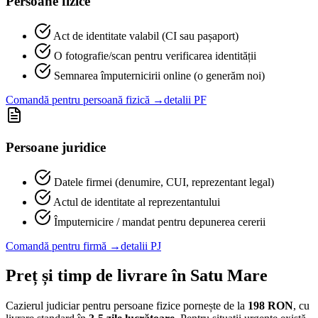
Persoane fizice
Act de identitate valabil (CI sau pașaport)
O fotografie/scan pentru verificarea identității
Semnarea împuternicirii online (o generăm noi)
Comandă pentru persoană fizică →
detalii PF
Persoane juridice
Datele firmei (denumire, CUI, reprezentant legal)
Actul de identitate al reprezentantului
Împuternicire / mandat pentru depunerea cererii
Comandă pentru firmă →
detalii PJ
Preț și timp de livrare în
Satu Mare
Cazierul judiciar pentru persoane fizice pornește de la
198
RON
, cu