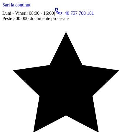
Sari la conținut
Luni - Vineri: 08:00 - 16:00
|
+40 757 708 181
Peste 200.000 documente procesate