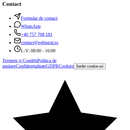
Contact
Formular de contact
WhatsApp
+40 757 708 181
contact@eghiseul.ro
L-V: 08:00 - 16:00
Termeni și Condiții
Politica de
anulare
Confidențialitate
GDPR
Cookies
Setări cookie-uri