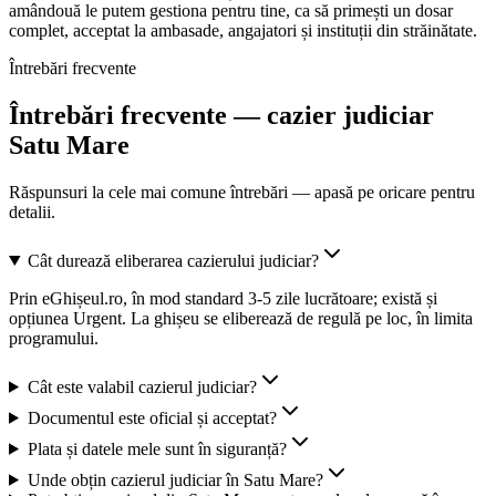
amândouă le putem gestiona pentru tine, ca să primești un dosar
complet, acceptat la ambasade, angajatori și instituții din străinătate.
Întrebări frecvente
Întrebări frecvente — cazier judiciar
Satu Mare
Răspunsuri la cele mai comune întrebări — apasă pe oricare pentru
detalii.
Cât durează eliberarea cazierului judiciar?
Prin eGhișeul.ro, în mod standard 3-5 zile lucrătoare; există și
opțiunea Urgent. La ghișeu se eliberează de regulă pe loc, în limita
programului.
Cât este valabil cazierul judiciar?
Documentul este oficial și acceptat?
Plata și datele mele sunt în siguranță?
Unde obțin cazierul judiciar în Satu Mare?